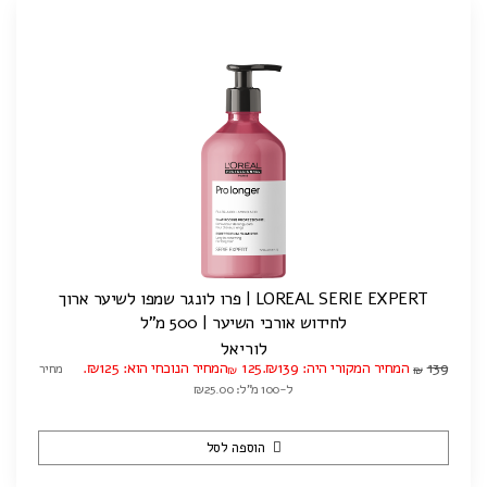
LOREAL SERIE EXPERT | פרו לונגר שמפו לשיער ארוך
לחידוש אורכי השיער | 500 מ"ל
לוריאל
139
המחיר המקורי היה: ₪139.
125
המחיר הנוכחי הוא: ₪125.
מחיר
₪
₪
ל-100 מ"ל: ₪25.00
הוספה לסל