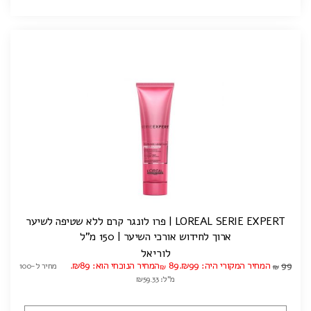
LOREAL SERIE EXPERT | פרו לונגר קרם ללא שטיפה לשיער
ארוך לחידוש אורכי השיער | 150 מ"ל
לוריאל
99
המחיר המקורי היה: ₪99.
89
המחיר הנוכחי הוא: ₪89.
מחיר ל-100
₪
₪
מ"ל: ₪59.33