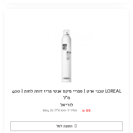
LOREAL טכני ארט | ספריי פיקס אנטי פריז דוחה לחות | 400
מ"ל
לוריאל
99
מחיר ל-100 מ"ל: ₪24.75
₪
הוספה לסל