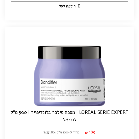
הוספה לסל
LOREAL SERIE EXPERT | מסכה סילבר בלונדיפייר | 500 מ"ל
לוריאל
189
מחיר ל-100 מ"ל: ₪37.80
₪