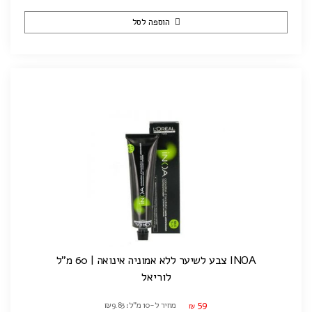
הוספה לסל
INOA צבע לשיער ללא אמוניה אינואה | 60 מ"ל
לוריאל
59
מחיר ל-10 מ"ל: ₪9.83
₪