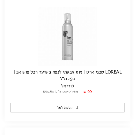
LOREAL טכני ארט | מוס אבקתי לנפח בשיער רבל פוש אפ |
250 מ"ל
לוריאל
99
מחיר ל-100 מ"ל: ₪39.60
₪
הוספה לסל