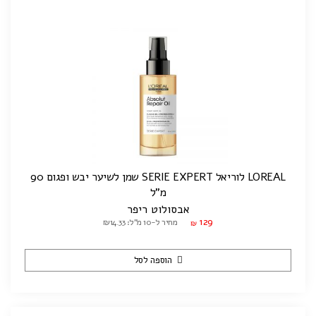
LOREAL לוריאל SERIE EXPERT שמן לשיער יבש ופגום 90
מ"ל
אבסולוט ריפר
129
מחיר ל-10 מ"ל: ₪14.33
₪
הוספה לסל