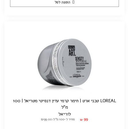
הוספה לסל
LOREAL טכני ארט | חימר קרמי עדין דנסיטי מטריאל | 100
מ"ל
לוריאל
99
מחיר ל-100 מ"ל: ₪99.00
₪