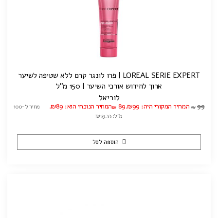
LOREAL SERIE EXPERT | פרו לונגר קרם ללא שטיפה לשיער
ארוך לחידוש אורכי השיער | 150 מ"ל
לוריאל
99
המחיר המקורי היה: ₪99.
89
המחיר הנוכחי הוא: ₪89.
מחיר ל-100
₪
₪
מ"ל: ₪59.33
הוספה לסל