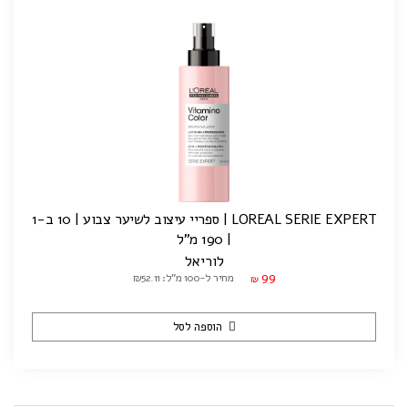
LOREAL SERIE EXPERT | ספריי עיצוב לשיער צבוע | 10 ב-1
| 190 מ"ל
לוריאל
99
מחיר ל-100 מ"ל: ₪52.11
₪
הוספה לסל