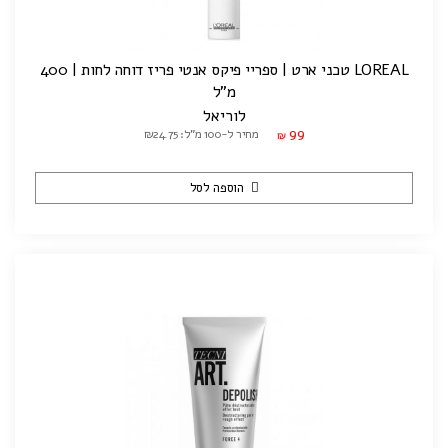
LOREAL טכני ארט | ספריי פיקס אנטי פריז דוחה לחות | 400
מ"ל
לוריאל
99
מחיר ל-100 מ"ל: ₪24.75
₪
הוספה לסל