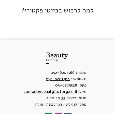
למה לרכוש בביוטי פקטורי?
טלפון:
052-6201366
וואטסאפ:
052-6201366
פקס:
03-6205528
מייל:
contact@beautyfactory.co.il
חנות: אלנבי 33 תל אביב
מחסן לוגיסטי: המרכבה 17 חולון