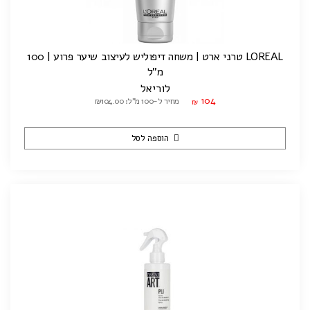
LOREAL טרני ארט | משחה דיפוליש לעיצוב שיער פרוע | 100
מ"ל
לוריאל
104
מחיר ל-100 מ"ל: ₪104.00
₪
הוספה לסל