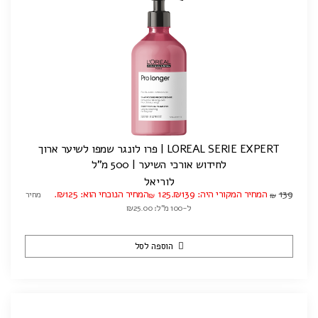
LOREAL SERIE EXPERT | פרו לונגר שמפו לשיער ארוך
לחידוש אורכי השיער | 500 מ"ל
לוריאל
139
המחיר המקורי היה: ₪139.
125
המחיר הנוכחי הוא: ₪125.
מחיר
₪
₪
ל-100 מ"ל: ₪25.00
הוספה לסל