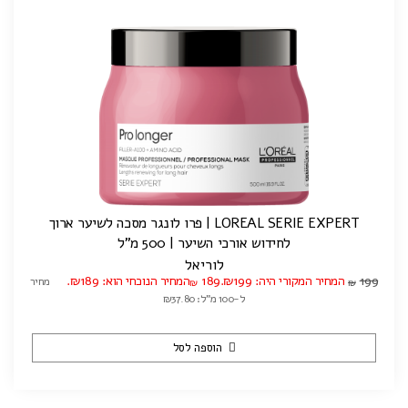
LOREAL SERIE EXPERT | פרו לונגר מסכה לשיער ארוך
לחידוש אורכי השיער | 500 מ"ל
לוריאל
199
המחיר המקורי היה: ₪199.
189
המחיר הנוכחי הוא: ₪189.
מחיר
₪
₪
ל-100 מ"ל: ₪37.80
הוספה לסל