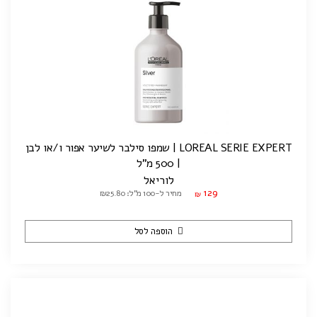
LOREAL SERIE EXPERT | שמפו סילבר לשיער אפור ו/או לבן
| 500 מ"ל
לוריאל
129
מחיר ל-100 מ"ל: ₪25.80
₪
הוספה לסל