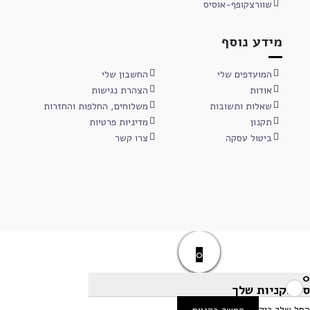
שוורצקופף-אוסיס
מידע נוסף
המועדפים שלי
החשבון שלי
אודות
הצהרת נגישות
שאלות ותשובות
משלוחים, החלפות והחזרות
תקנון
מדיניות פרטיות
ביטול עסקה
צרו קשר
0
0
סל הקניות שלך
הסל שלך ריק