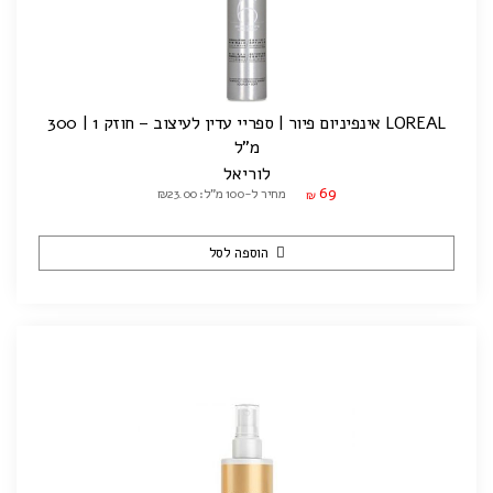
LOREAL אינפיניום פיור | ספריי עדין לעיצוב – חוזק 1 | 300
מ"ל
לוריאל
69
מחיר ל-100 מ"ל: ₪23.00
₪
הוספה לסל