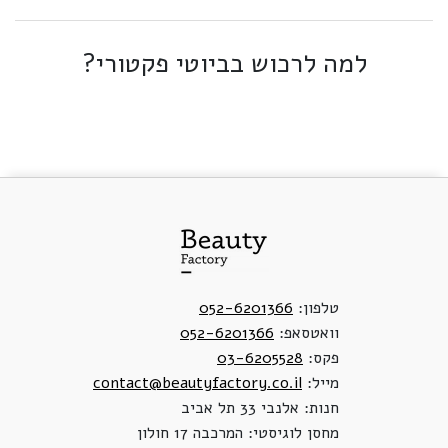
למה לרכוש בביוטי פקטורי?
טלפון:
052-6201366
וואטסאפ:
052-6201366
פקס:
03-6205528
מייל:
contact@beautyfactory.co.il
חנות: אלנבי 33 תל אביב
מחסן לוגיסטי: המרכבה 17 חולון