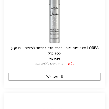
LOREAL אינפיניום פיור | ספריי חזק במיוחד לעיצוב – חוזק 3 |
300 מ"ל
לוריאל
69
מחיר ל-100 מ"ל: ₪23.00
₪
הוספה לסל