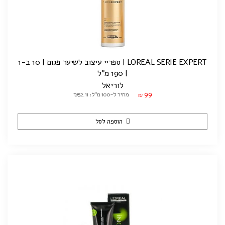
LOREAL SERIE EXPERT | ספריי עיצוב לשיער פגום | 10 ב-1
| 190 מ"ל
לוריאל
99
מחיר ל-100 מ"ל: ₪52.11
₪
הוספה לסל