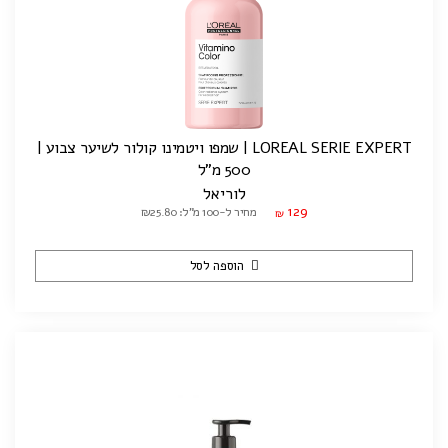
LOREAL SERIE EXPERT | שמפו ויטמינו קולור לשיער צבוע |
500 מ"ל
לוריאל
129
מחיר ל-100 מ"ל: ₪25.80
₪
הוספה לסל