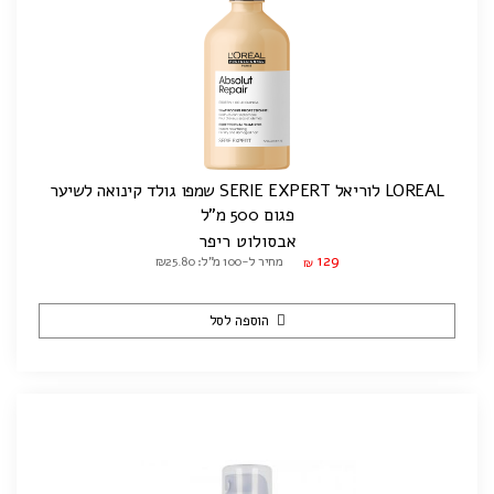
LOREAL לוריאל SERIE EXPERT שמפו גולד קינואה לשיער
פגום 500 מ"ל
אבסולוט ריפר
129
מחיר ל-100 מ"ל: ₪25.80
₪
הוספה לסל