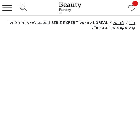
בית
/
לוריאל
/
LOREAL לוריאל SERIE EXPERT | מסכה לשיער מתולתל
קרל אקספרשן | 500 מ”ל