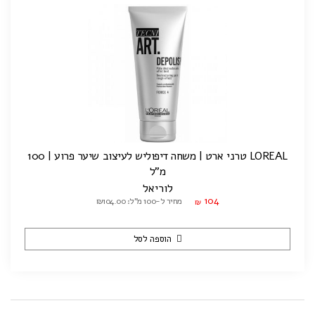
LOREAL טרני ארט | משחה דיפוליש לעיצוב שיער פרוע | 100
מ"ל
לוריאל
104
מחיר ל-100 מ"ל: ₪104.00
₪
הוספה לסל