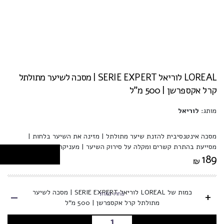
LOREAL לוריאל SERIE EXPERT | מסכה לשיער מתולתל
קרל אקספרשן | 500 מ”ל
מותג:
לוריאל
מסכה אינטנסיבית להזנת שיער מתולתל | מזינה את השיער בלחות |
מסייעת בהתרת קשרים ומקלה על סירוק השיער | מעניקה לשיער רכות וברק
189
₪
-
כמות של LOREAL לוריאל SERIE EXPERT | מסכה לשיער
+
בחרו כמות
מתולתל קרל אקספרשן | 500 מ”ל