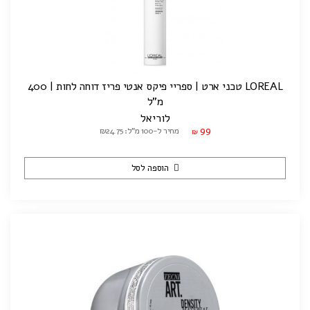
LOREAL טכני ארט | ספריי פיקס אנטי פריז דוחה לחות | 400
מ"ל
לוריאל
99
מחיר ל-100 מ"ל: ₪24.75
₪
הוספה לסל