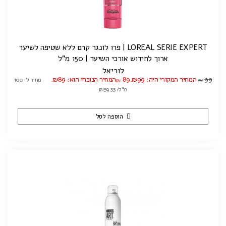
LOREAL SERIE EXPERT | פרו לונגר קרם ללא שטיפה לשיער
ארוך לחידוש אורכי השיער | 150 מ"ל
לוריאל
99
המחיר המקורי היה: ₪99.
89
המחיר הנוכחי הוא: ₪89.
מחיר ל-100
₪
₪
מ"ל: ₪59.33
הוספה לסל