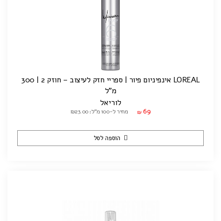
LOREAL אינפיניום פיור | ספריי חזק לעיצוב – חוזק 2 | 300
מ"ל
לוריאל
69
מחיר ל-100 מ"ל: ₪23.00
₪
הוספה לסל