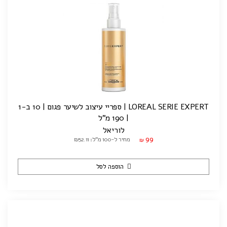
LOREAL SERIE EXPERT | ספריי עיצוב לשיער פגום | 10 ב-1
| 190 מ"ל
לוריאל
99
מחיר ל-100 מ"ל: ₪52.11
₪
הוספה לסל