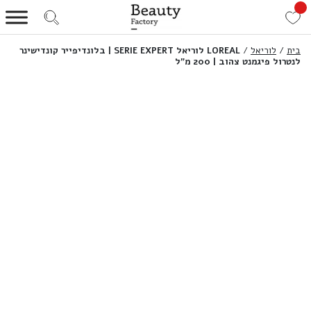
בית
/
לוריאל
/
LOREAL לוריאל SERIE EXPERT | בלונדיפייר קונדישינר
לנטרול פיגמנט צהוב | 200 מ”ל