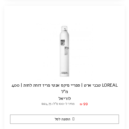
LOREAL טכני ארט | ספריי פיקס אנטי פריז דוחה לחות | 400
מ"ל
לוריאל
99
מחיר ל-100 מ"ל: ₪24.75
₪
הוספה לסל