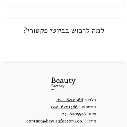
למה לרכוש בביוטי פקטורי?
טלפון:
052-6201366
וואטסאפ:
052-6201366
פקס:
03-6205528
מייל:
contact@beautyfactory.co.il