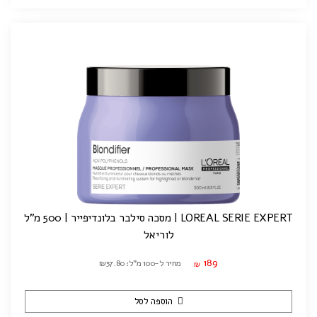
LOREAL SERIE EXPERT | מסכה סילבר בלונדיפייר | 500 מ"ל
לוריאל
189
מחיר ל-100 מ"ל: ₪37.80
₪
הוספה לסל