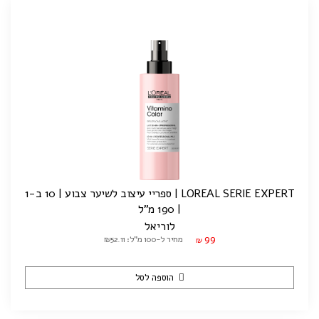
LOREAL SERIE EXPERT | ספריי עיצוב לשיער צבוע | 10 ב-1
| 190 מ"ל
לוריאל
99
מחיר ל-100 מ"ל: ₪52.11
₪
הוספה לסל