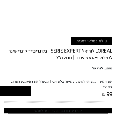
לא במלאי זמנית
LOREAL לוריאל SERIE EXPERT | בלונדיפייר קונדישינר
לנטרול פיגמנט צהוב | 200 מ”ל
מותג:
לוריאל
קונדישינר מקצועי לטיפול בשיער בלונדיני | מנטרל את הפיגמנט הצהוב
בשיער
99
₪
קבלו עדכון כשהמוצר חוזר למלאי