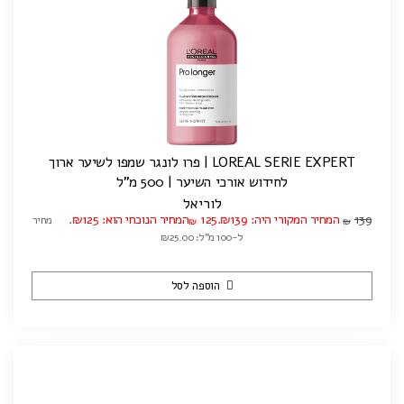
LOREAL SERIE EXPERT | פרו לונגר שמפו לשיער ארוך
לחידוש אורכי השיער | 500 מ"ל
לוריאל
139
המחיר המקורי היה: ₪139.
125
המחיר הנוכחי הוא: ₪125.
מחיר
₪
₪
ל-100 מ"ל: ₪25.00
הוספה לסל