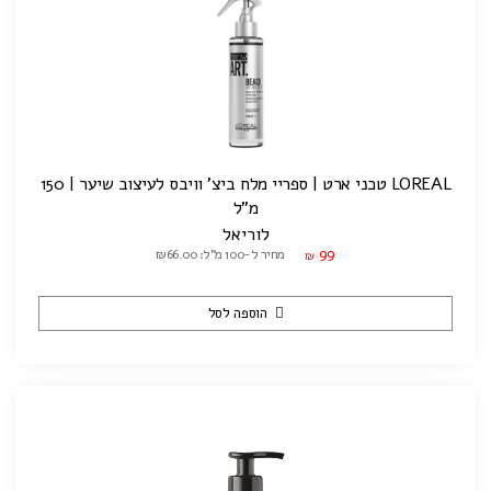
LOREAL טכני ארט | ספריי מלח ביצ' וויבס לעיצוב שיער | 150
מ"ל
לוריאל
99
מחיר ל-100 מ"ל: ₪66.00
₪
הוספה לסל