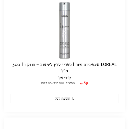
LOREAL אינפיניום פיור | ספריי עדין לעיצוב – חוזק 1 | 300
מ"ל
לוריאל
69
מחיר ל-100 מ"ל: ₪23.00
₪
הוספה לסל