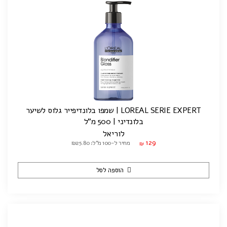
LOREAL SERIE EXPERT | שמפו בלונדיפייר גלוס לשיער
בלונדיני | 500 מ"ל
לוריאל
129
מחיר ל-100 מ"ל: ₪25.80
₪
הוספה לסל