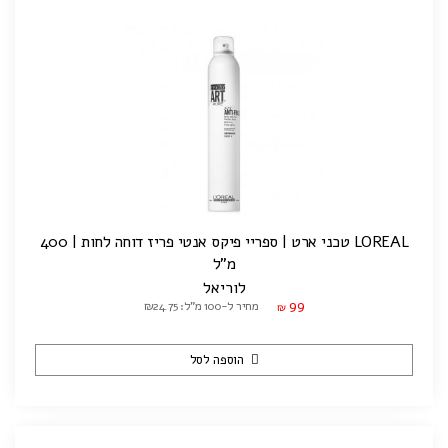
LOREAL טכני ארט | ספריי פיקס אנטי פריז דוחה לחות | 400
מ"ל
לוריאל
99
מחיר ל-100 מ"ל: ₪24.75
₪
הוספה לסל