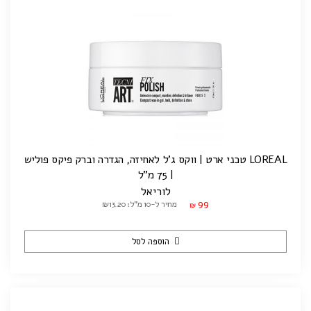
LOREAL טכני ארט | ווקס ג'ל לאחיזה, הגדרה וברק פיקס פוליש
| 75 מ"ל
לוריאל
99
מחיר ל-10 מ"ל: ₪13.20
₪
הוספה לסל