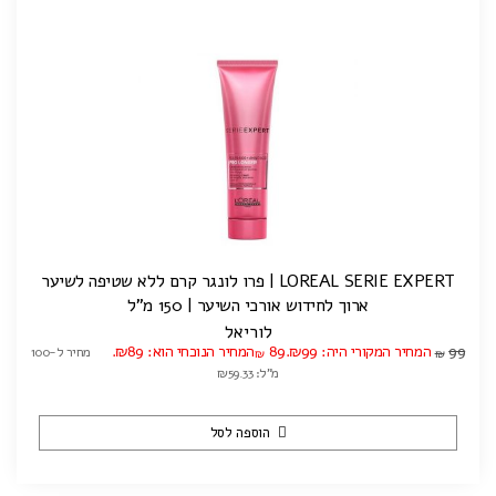
LOREAL SERIE EXPERT | פרו לונגר קרם ללא שטיפה לשיער
ארוך לחידוש אורכי השיער | 150 מ"ל
לוריאל
99
המחיר המקורי היה: ₪99.
89
המחיר הנוכחי הוא: ₪89.
מחיר ל-100
₪
₪
מ"ל: ₪59.33
הוספה לסל