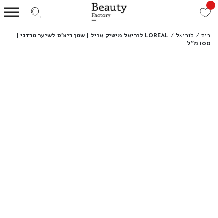
בית
/
לוריאל
/
LOREAL לוריאל מיטיק אויל | שמן ריצ’ס לשיער מרדני |
100 מ”ל