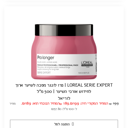
LOREAL SERIE EXPERT | פרו לונגר מסכה לשיער ארוך
לחידוש אורכי השיער | 500 מ"ל
לוריאל
199
המחיר המקורי היה: ₪199.
189
המחיר הנוכחי הוא: ₪189.
מחיר
₪
₪
ל-100 מ"ל: ₪37.80
הוספה לסל