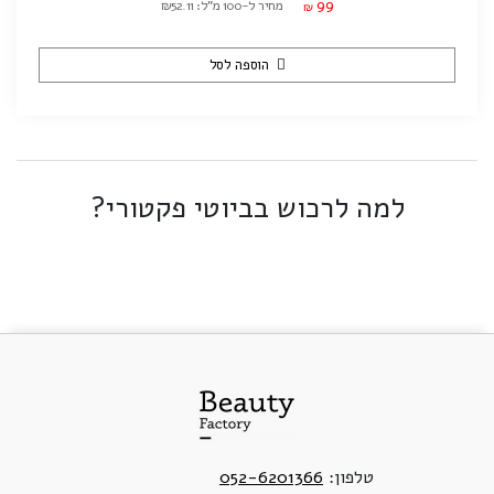
99
מחיר ל-100 מ"ל: ₪52.11
₪
הוספה לסל
למה לרכוש בביוטי פקטורי?
טלפון:
052-6201366