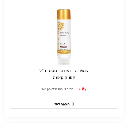
שמפו נגד נשירה | 1000 מ"ל
קאווה קאווה
89
מחיר ל-100 מ"ל: ₪8.90
₪
הוספה לסל