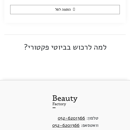
הוספה לסל
למה לרכוש בביוטי פקטורי?
טלפון:
052-6201366
וואטסאפ:
052-6201366