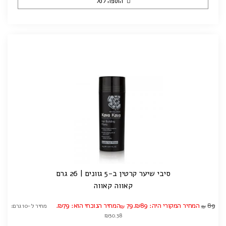
הוספה לסל
סיבי שיער קרטין ב-5 גוונים | 26 גרם
קאווה קאווה
89
המחיר המקורי היה: ₪89.
79
המחיר הנוכחי הוא: ₪79.
מחיר ל-10 גרם:
₪
₪
₪30.38