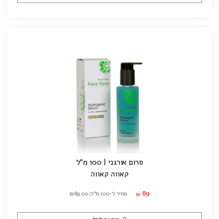
סרום אורגני | 100 מ"ל
קאווה קאווה
89
מחיר ל-100 מ"ל: ₪89.00
₪