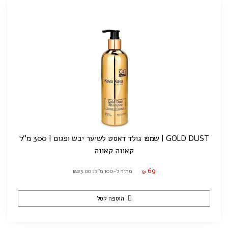
GOLD DUST | שמפו גולד דאסט לשיער יבש ופגום | 300 מ"ל
קאווה קאווה
69
מחיר ל-100 מ"ל: ₪23.00
₪
הוספה לסל