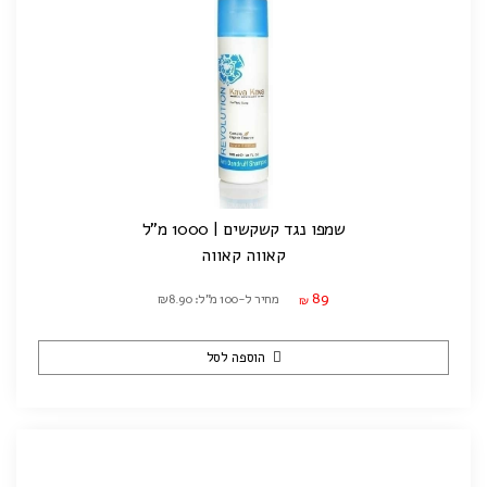
שמפו נגד קשקשים | 1000 מ"ל
קאווה קאווה
89
מחיר ל-100 מ"ל: ₪8.90
₪
הוספה לסל