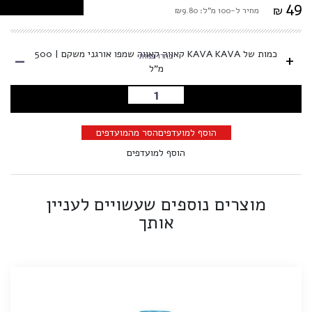
49
₪
מחיר ל-100 מ"ל: ₪9.80
-
כמות של KAVA KAVA קאווה קאווה שמפו אורגני משקם | 500
+
בחרו כמות
מ"ל
הוספה לסל
הוסף למועדפים
הסר מהמועדפים
הוסף למועדפים
מוצרים נוספים שעשויים לעניין
אותך