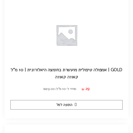
GOLD | אמפולה טיפולית מועשרת בחומצה היאלורונית | 10 מ"ל
קאווה קאווה
29
מחיר ל-10 מ"ל: ₪29.00
₪
הוספה לסל