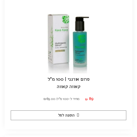
סרום אורגני | 100 מ"ל
קאווה קאווה
89
מחיר ל-100 מ"ל: ₪89.00
₪
הוספה לסל