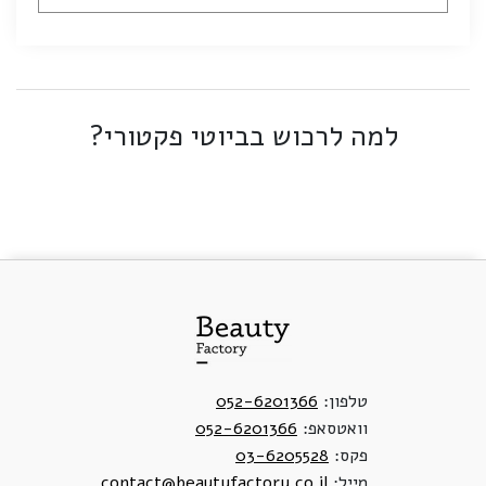
למה לרכוש בביוטי פקטורי?
טלפון:
052-6201366
וואטסאפ:
052-6201366
פקס:
03-6205528
מייל:
contact@beautyfactory.co.il