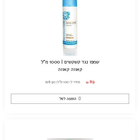
שמפו נגד קשקשים | 1000 מ"ל
קאווה קאווה
89
מחיר ל-100 מ"ל: ₪8.90
₪
הוספה לסל