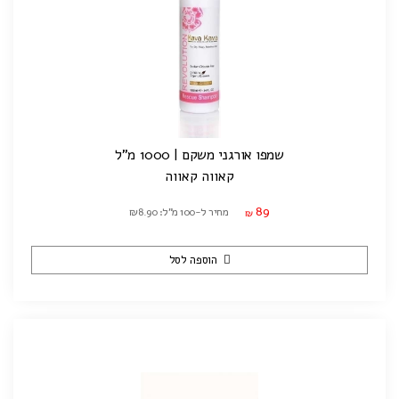
שמפו אורגני משקם | 1000 מ"ל
קאווה קאווה
89
מחיר ל-100 מ"ל: ₪8.90
₪
הוספה לסל