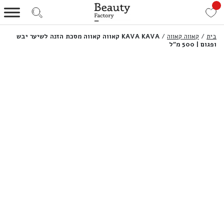
בית
/
קאווה קאווה
/
KAVA KAVA קאווה קאווה מסכת הזנה לשיער יבש
ופגום | 500 מ”ל