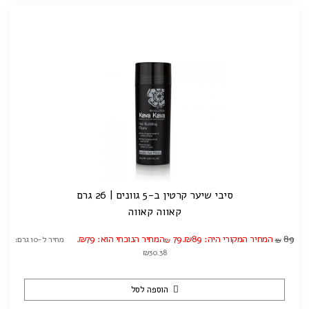
סיבי שיער קרטין ב-5 גוונים | 26 גרם
קאווה קאווה
89
המחיר המקורי היה: ₪89.
79
המחיר הנוכחי הוא: ₪79.
מחיר ל-10 גרם:
₪
₪
₪30.38
הוספה לסל