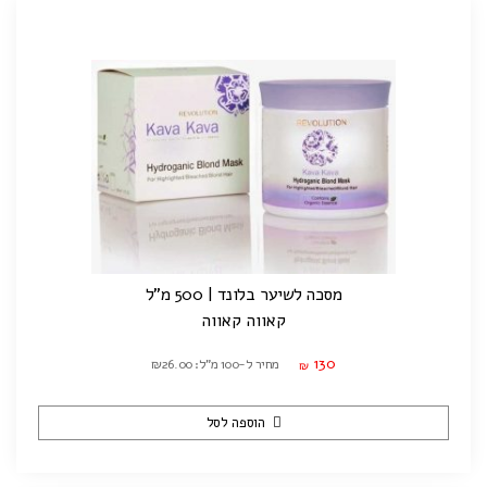
מסכה לשיער בלונד | 500 מ"ל
קאווה קאווה
130
מחיר ל-100 מ"ל: ₪26.00
₪
הוספה לסל