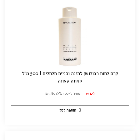
קרם לחות רבולושן להזנה ובניית תלתלים | 500 מ"ל
קאווה קאווה
49
מחיר ל-100 מ"ל: ₪9.80
₪
הוספה לסל