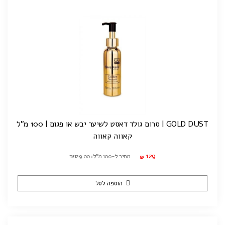
GOLD DUST | סרום גולד דאסט לשיער יבש או פגום | 100 מ"ל
קאווה קאווה
129
מחיר ל-100 מ"ל: ₪129.00
₪
הוספה לסל