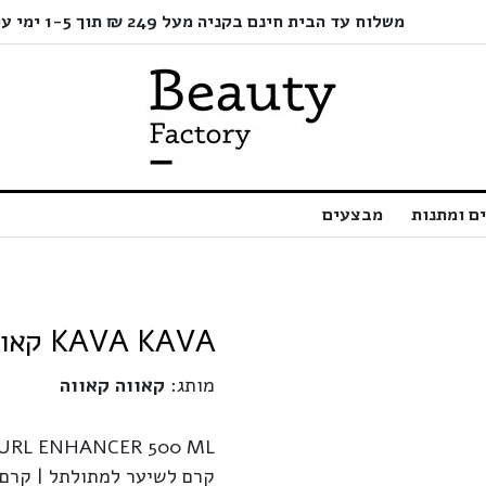
משלוח עד הבית חינם בקניה מעל 249 ₪ תוך 1-5 ימי עסקים בלבד!
ם ומתנות
מבצעים
KAVA KAVA קאווה קאווה קרם תלתלים | 500 מ"ל
מותג:
קאווה קאווה
URL ENHANCER 500 ML
קרם לשיער למתולתל | קרם א