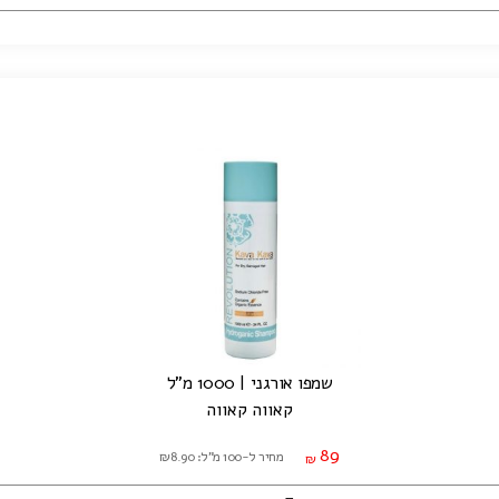
שמפו אורגני | 1000 מ"ל
קאווה קאווה
89
מחיר ל-100 מ"ל: ₪8.90
₪