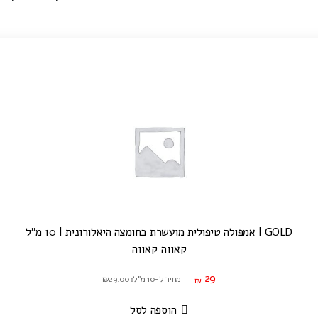
GOLD | אמפולה טיפולית מועשרת בחומצה היאלורונית | 10 מ"ל
קאווה קאווה
29
מחיר ל-10 מ"ל: ₪29.00
₪
הוספה לסל