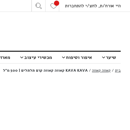
היי אורח/ת, לחצ/י להתחברות
שיער
איפור וטיפוח
מכשירי עיצוב
מארזי
בית
/
קאווה קאווה
/
KAVA KAVA קאווה קאווה קרם תלתלים | 500 מ”ל