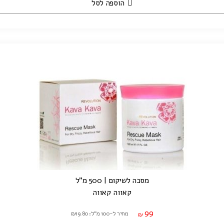
הוספה לסל
מסכה לשיקום | 500 מ"ל
קאווה קאווה
99
מחיר ל-100 מ"ל: ₪19.80
₪