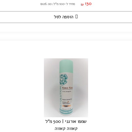
130
מחיר ל-100 מ"ל: ₪26.00
₪
הוספה לסל
שמפו אורגני | 500 מ"ל
קאווה קאווה