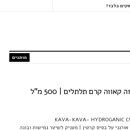
מותגים
KAVA-KAVA- HYDROGANIC C
ורגני על בסיס קרטין | מעניק לשיער גמישות ובונה