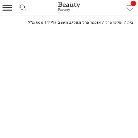
בית
/
אוקטן פרל
/
אוקטן פרל תחליב מעצב גלייז | 500 מ”ל