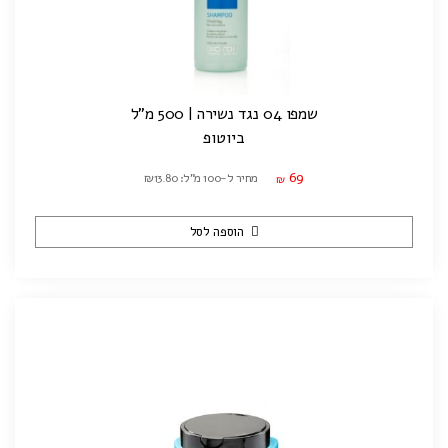
שמפו 04 נגד נשירה | 500 מ"ל
ביוטופ
69
מחיר ל-100 מ"ל: ₪13.80
₪
הוספה לסל