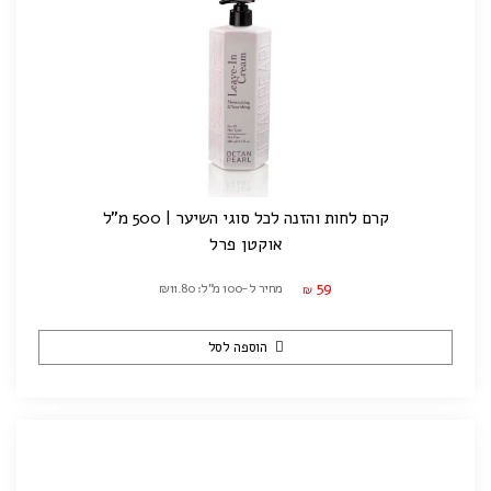
קרם לחות והזנה לכל סוגי השיער | 500 מ"ל
אוקטן פרל
59
מחיר ל-100 מ"ל: ₪11.80
₪
הוספה לסל