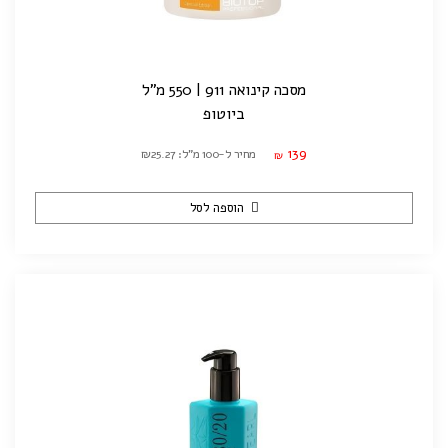
מסכה קינואה 911 | 550 מ"ל
ביוטופ
139
מחיר ל-100 מ"ל: ₪25.27
₪
הוספה לסל