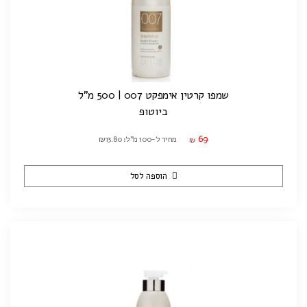
שמפו קרטין אימפקט 007 | 500 מ"ל
ביוטופ
69
מחיר ל-100 מ"ל: ₪13.80
₪
הוספה לסל