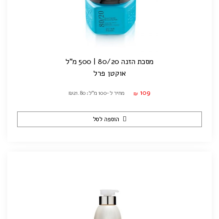
מסכת הזנה 80/20 | 500 מ"ל
אוקטן פרל
109
מחיר ל-100 מ"ל: ₪21.80
₪
הוספה לסל