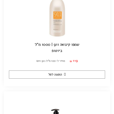
שמפו קינואה 911 | 1000 מ"ל
ביוטופ
119
מחיר ל-100 מ"ל: ₪11.90
₪
הוספה לסל