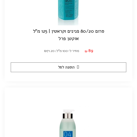
סרום 80/20 פנינים וקראטין | 125 מ"ל
אוקטן פרל
89
מחיר ל-100 מ"ל: ₪71.20
₪
הוספה לסל