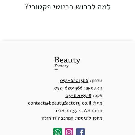
למה לרכוש בביוטי פקטורי?
טלפון:
052-6201366
וואטסאפ:
052-6201366
פקס:
03-6205528
מייל:
contact@beautyfactory.co.il
חנות: אלנבי 33 תל אביב
מחסן לוגיסטי: המרכבה 17 חולון