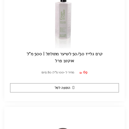
קרם גלייז 50/50 לשיער מתולתל | 500 מ"ל
אוקטן פרל
69
מחיר ל-100 מ"ל: ₪13.80
₪
הוספה לסל