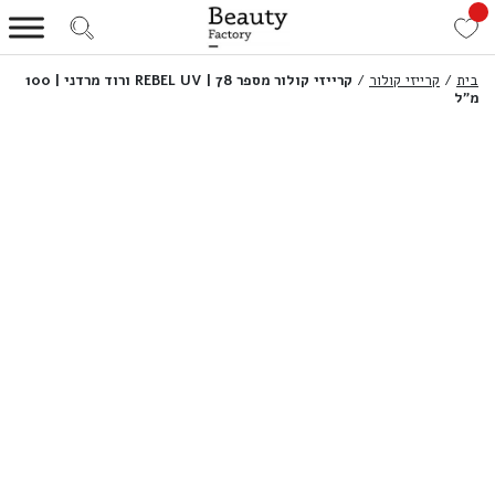
בית
/
קרייזי קולור
/
קרייזי קולור מספר 78 | REBEL UV ורוד מרדני | 100
מ”ל