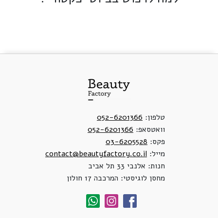
טלפון:
052-6201366
וואטסאפ:
052-6201366
פקס:
03-6205528
מייל:
contact@beautyfactory.co.il
חנות: אלנבי 33 תל אביב
מחסן לוגיסטי: המרכבה 17 חולון