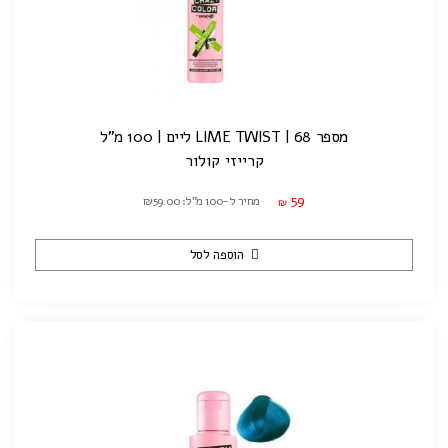
מספר 68 | LIME TWIST ליים | 100 מ"ל
קרייזי קולור
59
מחיר ל-100 מ"ל: ₪59.00
₪
הוספה לסל