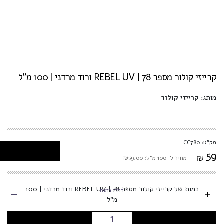
קרייזי קולור מספר 78 | REBEL UV ורוד מרדני | 100 מ"ל
מותג:
קרייזי קולור
מק"ט: CC780
59
₪
מחיר ל-100 מ"ל: ₪59.00
-
כמות של קרייזי קולור מספר 78 | REBEL UV ורוד מרדני | 100
+
בחרו כמות
מ"ל
הוספה לסל