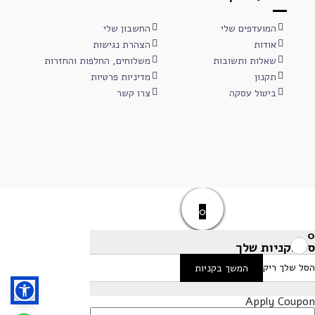
המועדפים שלי
החשבון שלי
אודות
הצהרת נגישות
שאלות ותשובות
משלוחים, החלפות והחזרות
תקנון
מדיניות פרטיות
ביטול עסקה
צרו קשר
0
0
סל הקניות שלך
הסל שלך ריק
המשך בקניות
Apply Coupon