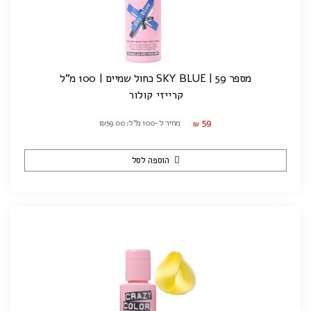
מספר 59 | SKY BLUE כחול שמיים | 100 מ"ל
קרייזי קולור
59
מחיר ל-100 מ"ל: ₪59.00
₪
הוספה לסל