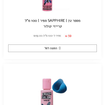
מספר 72 | SAPPHIRE ספיר | 100 מ"ל
קרייזי קולור
59
מחיר ל-100 מ"ל: ₪59.00
₪
הוספה לסל