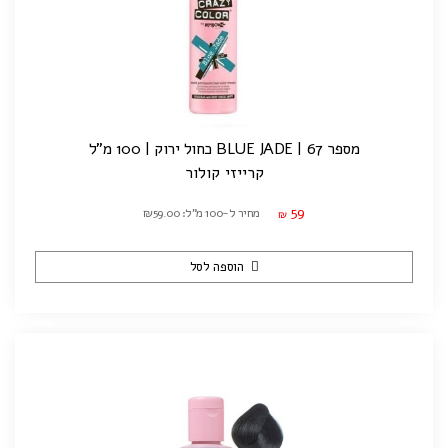
מספר 67 | BLUE JADE כחול ירוק | 100 מ"ל
קרייזי קולור
59
מחיר ל-100 מ"ל: ₪59.00
₪
הוספה לסל