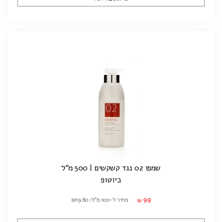
שמפו 02 נגד קשקשים | 500 מ"ל
ביוטופ
99
מחיר ל-100 מ"ל: ₪19.80
₪