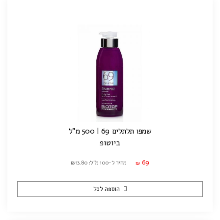
שמפו תלתלים 69 | 500 מ"ל
ביוטופ
69
מחיר ל-100 מ"ל: ₪13.80
₪
הוספה לסל