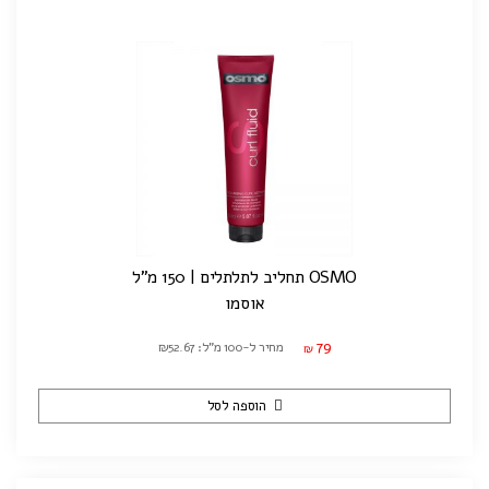
OSMO תחליב לתלתלים | 150 מ"ל
אוסמו
79
מחיר ל-100 מ"ל: ₪52.67
₪
הוספה לסל