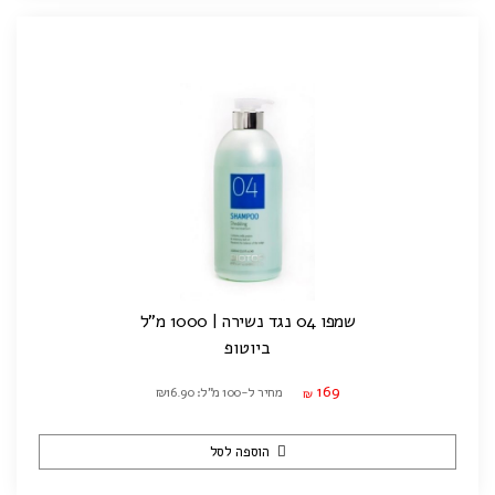
שמפו 04 נגד נשירה | 1000 מ"ל
ביוטופ
169
מחיר ל-100 מ"ל: ₪16.90
₪
הוספה לסל