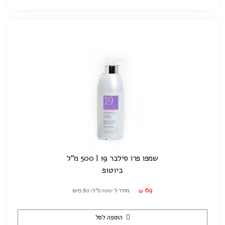
שמפו פרו סילבר 19 | 500 מ"ל
ביוטופ
69
מחיר ל-100 מ"ל: ₪13.80
₪
הוספה לסל