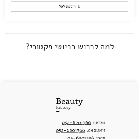
הוספה לסל
למה לרכוש בביוטי פקטורי?
טלפון:
052-6201366
וואטסאפ:
052-6201366
פקס:
03-6205528