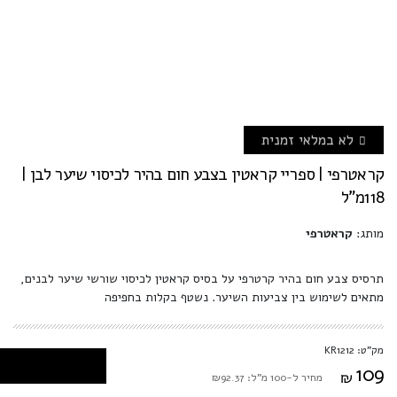
לא במלאי זמנית
קראטרפי | ספריי קראטין בצבע חום בהיר לכיסוי שיער לבן |
118מ"ל
מותג:
קראטרפי
תרסיס צבע חום בהיר קרטרפי על בסיס קראטין לכיסוי שורשי שיער לבנים,
מתאים לשימוש בין צביעות השיער. נשטף בקלות בחפיפה
מק"ט: KR1212
109
₪
מחיר ל-100 מ"ל: ₪92.37