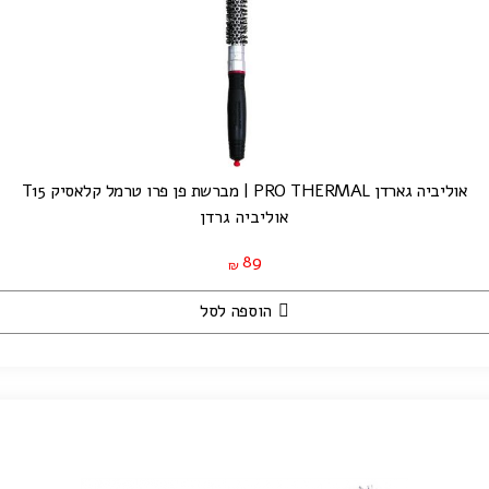
אוליביה גארדן PRO THERMAL | מברשת פן פרו טרמל קלאסיק T15
אוליביה גרדן
89
₪
הוספה לסל