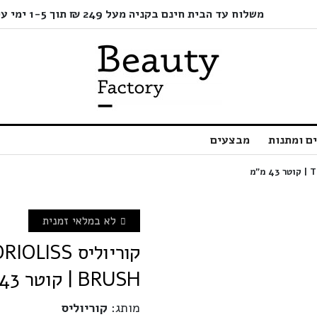
משלוח עד הבית חינם בקניה מעל 249 ₪ תוך 1-5 ימי עסקים בלבד!
ם ומתנות
מבצעים
לא במלאי זמנית
BRUSH | קוטר 43 מ"מ
מותג:
קוריוליס