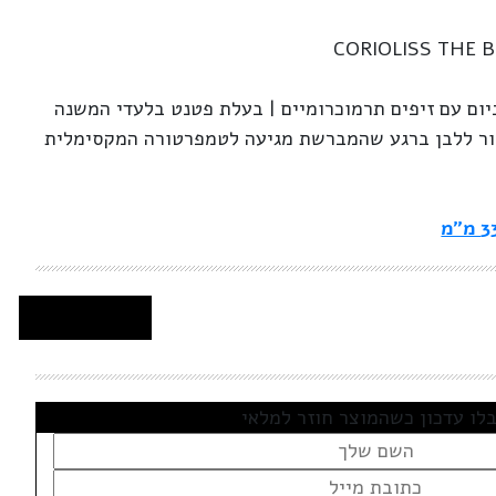
CORIOLISS THE 
ם עם זיפים תרמוכרומיים | בעלת פטנט בלעדי המשנה
ר ללבן ברגע שהמברשת מגיעה לטמפרטורה המקסימלית
 מ"מ
לו עדכון כשהמוצר חוזר למלאי