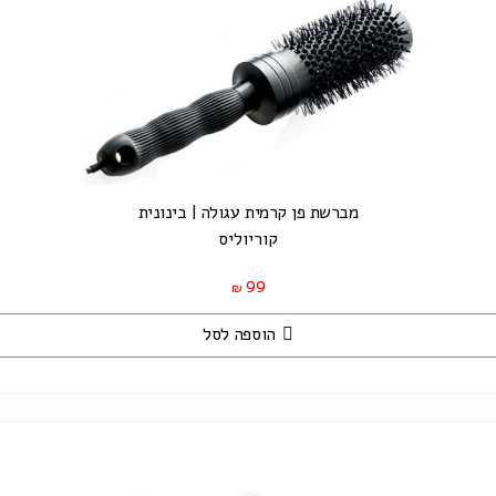
מברשת פן קרמית עגולה | בינונית
קוריוליס
99
₪
הוספה לסל