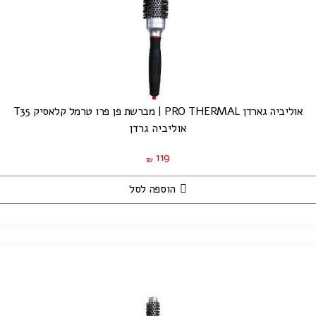
אוליביה גארדן PRO THERMAL | מברשת פן פרו טרמל קלאסיק T35
אוליביה גרדן
119
₪
הוספה לסל