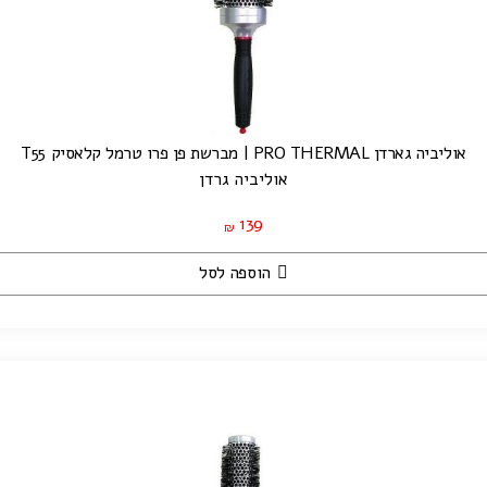
אוליביה גארדן PRO THERMAL | מברשת פן פרו טרמל קלאסיק T55
אוליביה גרדן
139
₪
הוספה לסל