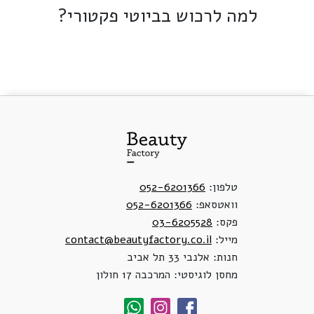
למה לרכוש בביוטי פקטורי?
טלפון:
052-6201366
וואטסאפ:
052-6201366
פקס:
03-6205528
מייל:
contact@beautyfactory.co.il
חנות: אלנבי 33 תל אביב
מחסן לוגיסטי: המרכבה 17 חולון