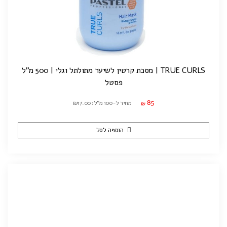
TRUE CURLS | מסכת קרטין לשיער מתולתל וגלי | 500 מ"ל
פסטל
85
מחיר ל-100 מ"ל: ₪17.00
₪
הוספה לסל