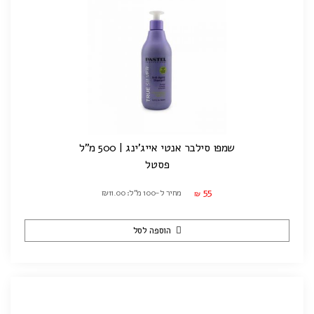
שמפו סילבר אנטי אייג'ינג | 500 מ"ל
פסטל
55
מחיר ל-100 מ"ל: ₪11.00
₪
הוספה לסל