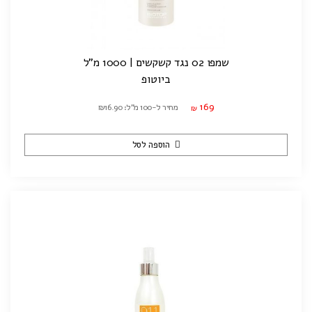
שמפו 02 נגד קשקשים | 1000 מ"ל
ביוטופ
169
מחיר ל-100 מ"ל: ₪16.90
₪
הוספה לסל