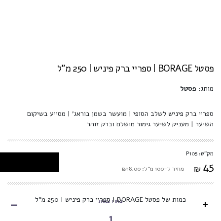
פסטל BORAGE | ספריי ברק פיניש | 250 מ"ל
מותג:
פסטל
ספריי ברק פיניש לשלב הסופי | מועשר
בשמן בוראג' | מסייע בשיקום
השיער | מעניק לשיער גימור מושלם וברק זוהר
מק"ט: P105
45
₪
מחיר ל-100 מ"ל: ₪18.00
-
כמות של פסטל BORAGE | ספריי ברק פיניש | 250 מ"ל
+
בחרו כמות