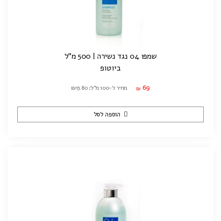
שמפו 04 נגד נשירה | 500 מ"ל
ביוטופ
69
מחיר ל-100 מ"ל: ₪13.80
₪
הוספה לסל