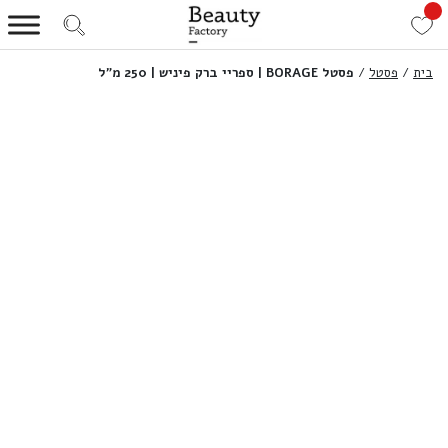
בית
/
פסטל
/
פסטל BORAGE | ספריי ברק פיניש | 250 מ”ל