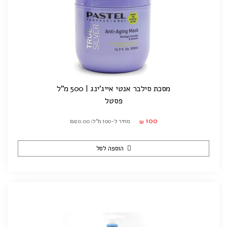
מסכת סילבר אנטי אייג'ינג | 500 מ"ל
פסטל
100
מחיר ל-100 מ"ל: ₪20.00
₪
הוספה לסל