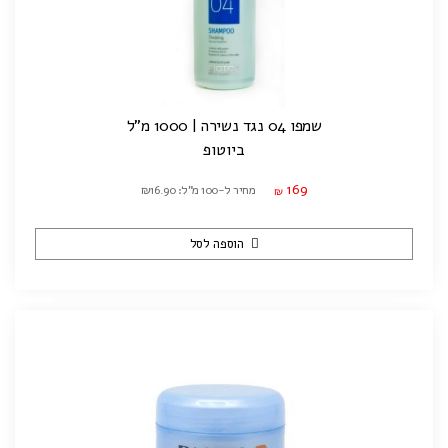
שמפו 04 נגד נשירה | 1000 מ"ל
ביוטופ
169
מחיר ל-100 מ"ל: ₪16.90
₪
הוספה לסל