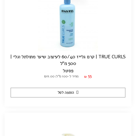
TRUE CURLS | קרם גלייז 60/40 לעיצוב שיער מתולתל וגלי |
500 מ"ל
פסטל
55
מחיר ל-100 מ"ל: ₪11.00
₪
הוספה לסל