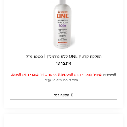
החלקת קרטין ONE ללא פורמלין | 1000 מ"ל
אינברטו
1,098
המחיר המקורי היה: ₪1,098.
998
המחיר הנוכחי הוא: ₪998.
₪
₪
מחיר ל-100 מ"ל: ₪99.80
הוספה לסל