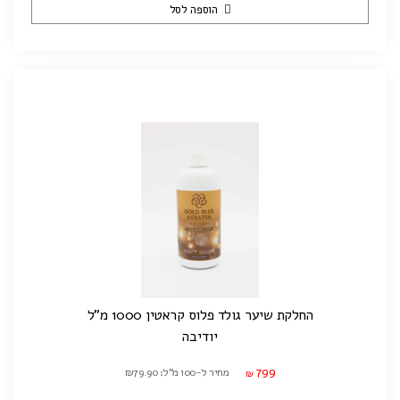
הוספה לסל
החלקת שיער גולד פלוס קראטין 1000 מ"ל
יודיבה
799
מחיר ל-100 מ"ל: ₪79.90
₪