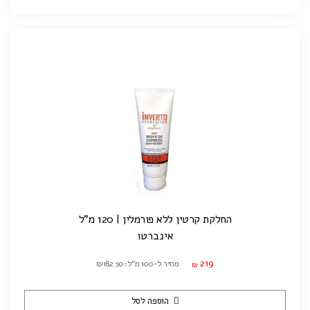
החלקת קרטין ללא פורמלין | 120 מ"ל
אינברטו
219
מחיר ל-100 מ"ל: ₪182.50
₪
הוספה לסל