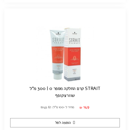
STRAIT קרם החלקה מספר 0 | 300 מ"ל
שוורצקופף
149
מחיר ל-100 מ"ל: ₪49.67
₪
הוספה לסל