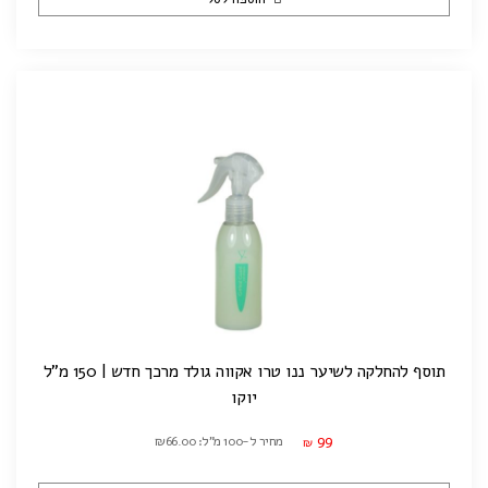
תוסף להחלקה לשיער ננו טרו אקווה גולד מרכך חדש | 150 מ"ל
יוקו
99
מחיר ל-100 מ"ל: ₪66.00
₪