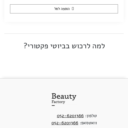
הוספה לסל
למה לרכוש בביוטי פקטורי?
טלפון:
052-6201366
וואטסאפ:
052-6201366