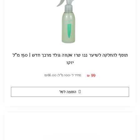
תוסף להחלקה לשיער ננו טרו אקווה גולד מרכך חדש | 150 מ"ל
יוקו
99
מחיר ל-100 מ"ל: ₪66.00
₪
הוספה לסל