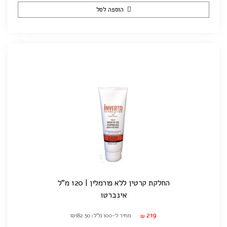
הוספה לסל
החלקת קרטין ללא פורמלין | 120 מ"ל
אינברטו
219
מחיר ל-100 מ"ל: ₪182.50
₪