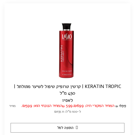
KERATIN TROPIC | קרטין טרופיק טיפול לשיער מתולתל |
450 מ"ל
לאסיו
699
המחיר המקורי היה: ₪699.
599
המחיר הנוכחי הוא: ₪599.
מחיר
₪
₪
ל-100 מ"ל: ₪133.11
הוספה לסל