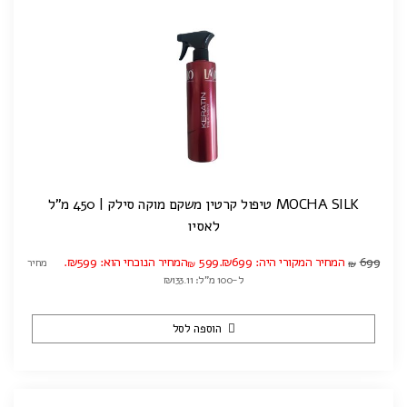
MOCHA SILK טיפול קרטין משקם מוקה סילק | 450 מ"ל
לאסיו
699
המחיר המקורי היה: ₪699.
599
המחיר הנוכחי הוא: ₪599.
מחיר
₪
₪
ל-100 מ"ל: ₪133.11
הוספה לסל