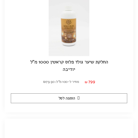
החלקת שיער גולד פלוס קראטין 1000 מ"ל
יודיבה
799
מחיר ל-100 מ"ל: ₪79.90
₪
הוספה לסל