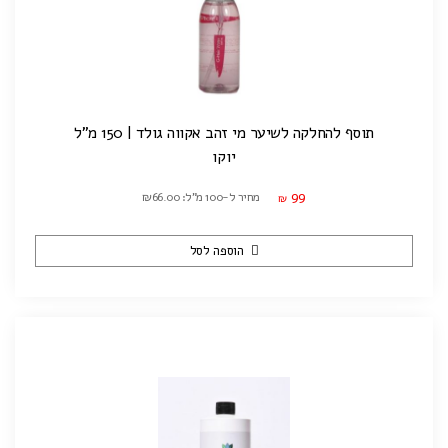
תוסף להחלקה לשיער מי זהב אקווה גולד | 150 מ"ל
יוקו
99
מחיר ל-100 מ"ל: ₪66.00
₪
הוספה לסל