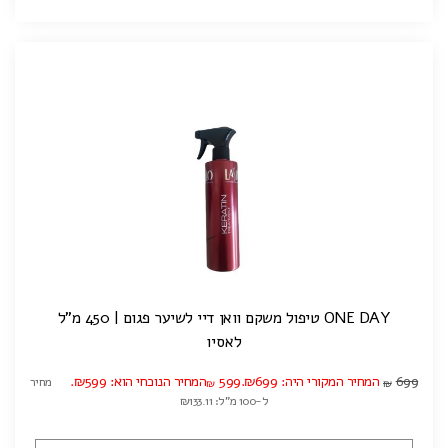
ONE DAY טיפול משקם וואן דיי לשיער פגום | 450 מ"ל
לאסיו
699
המחיר המקורי היה: ₪699.
599
המחיר הנוכחי הוא: ₪599.
מחיר
₪
₪
ל-100 מ"ל: ₪133.11