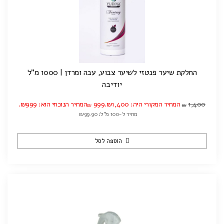
החלקת שיער פנטזי לשיער צבוע, עבה ומרדן | 1000 מ"ל
יודיבה
1,400
המחיר המקורי היה: ₪1,400.
999
המחיר הנוכחי הוא: ₪999.
₪
₪
מחיר ל-100 מ"ל: ₪99.90
הוספה לסל