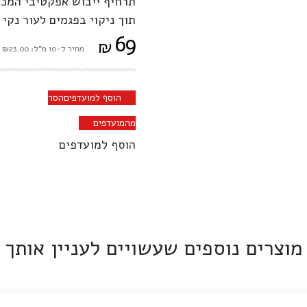
תרחיף ייבוש אפקטיבי המכי
תוך ניקוי בפגמים לעור נקי 
69
₪
מחיר ל-10 מ"ל: ₪23.00
הוסף למועדפים
הסר
מהמועדפים
הוסף למועדפים
מוצרים נוספים שעשויים לעניין אותך