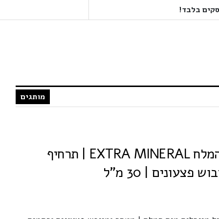
מותגים
אקסטרה מינרל ים המלח EXTRA MINERAL | תרחיף