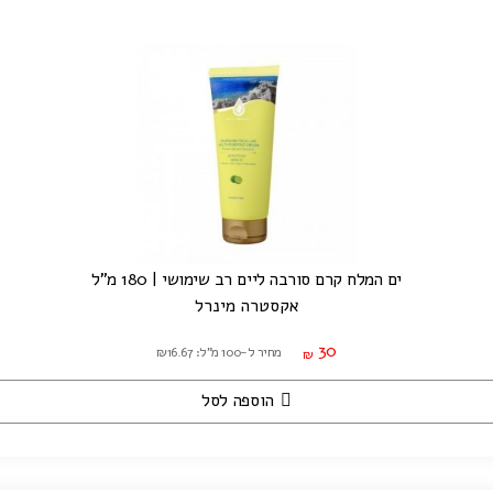
ים המלח קרם סורבה ליים רב שימושי | 180 מ"ל
אקסטרה מינרל
30
מחיר ל-100 מ"ל: ₪16.67
₪
הוספה לסל