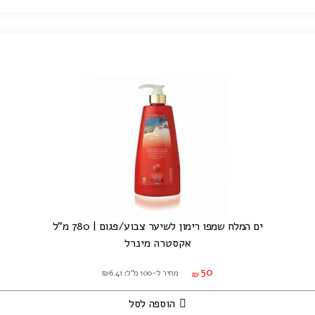
ים המלח שמפו רימון לשיער צבוע/פגום | 780 מ"ל
אקסטרה מינרל
50
מחיר ל-100 מ"ל: ₪6.41
₪
הוספה לסל