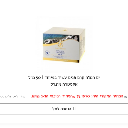
ים המלח קרם פנים עשיר במיוחד | 50 מ"ל
אקסטרה מינרל
המחיר המקורי היה: ₪70.
35
המחיר הנוכחי הוא: ₪35.
מחיר ל-10 מ"ל: ₪7.00
₪
₪
הוספה לסל