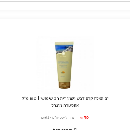
ים המלח קרם דבש ושמן זית רב שימושי | 180 מ"ל
אקסטרה מינרל
30
מחיר ל-100 מ"ל: ₪16.67
₪