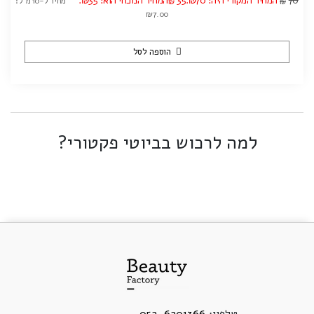
70
המחיר המקורי היה: ₪70.
35
המחיר הנוכחי הוא: ₪35.
מחיר ל-10 מ"ל:
₪
₪
₪7.00
הוספה לסל
למה לרכוש בביוטי פקטורי?