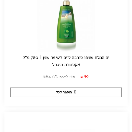
ים המלח שמפו סורבה ליים לשיער שמן | 780 מ"ל
אקסטרה מינרל
50
מחיר ל-100 מ"ל: ₪6.41
₪
הוספה לסל