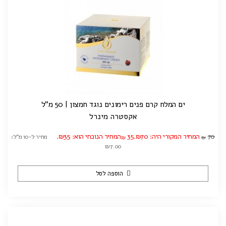
ים המלח קרם פנים רימונים נוגד חמצון | 50 מ"ל
אקסטרה מינרל
70
המחיר המקורי היה: ₪70.
35
המחיר הנוכחי הוא: ₪35.
מחיר ל-10 מ"ל:
₪
₪
₪7.00
הוספה לסל