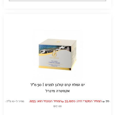
ים המלח קרם קולגן לפנים | 50 מ"ל
אקסטרה מינרל
70
המחיר המקורי היה: ₪70.
35
המחיר הנוכחי הוא: ₪35.
מחיר ל-10 מ"ל:
₪
₪
₪7.00