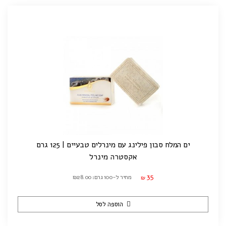
ים המלח סבון פילינג עם מינרלים טבעיים | 125 גרם
אקסטרה מינרל
35
מחיר ל-100 גרם: ₪28.00
₪
הוספה לסל