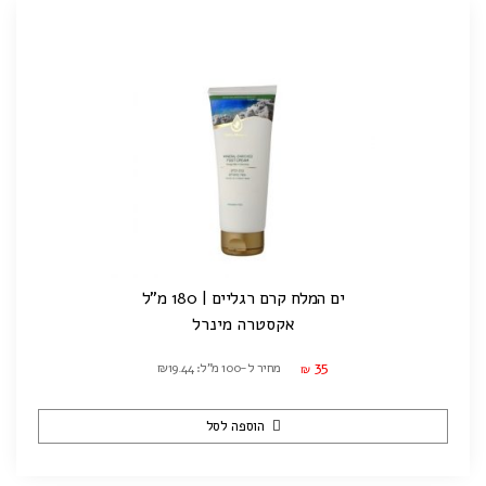
ים המלח קרם רגליים | 180 מ"ל
אקסטרה מינרל
35
מחיר ל-100 מ"ל: ₪19.44
₪
הוספה לסל