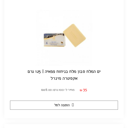
ים המלח סבון מלח בניחוח פפאיה | 125 גרם
אקסטרה מינרל
35
מחיר ל-100 גרם: ₪28.00
₪
הוספה לסל