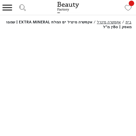
בית
/
אקסטרה מינרל
/
אקסטרה מינרל ים המלח EXTRA MINERAL | שמפו
מאסק | 780 מ”ל