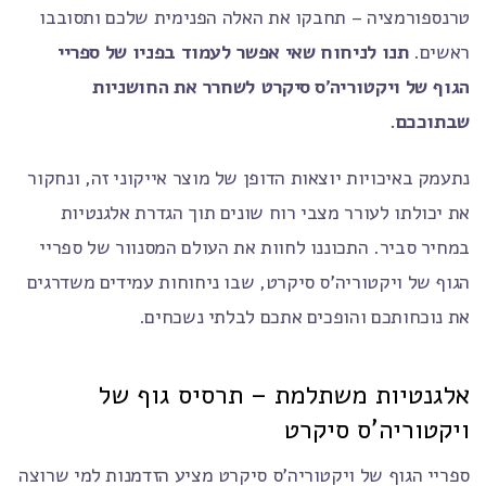
טרנספורמציה – תחבקו את האלה הפנימית שלכם ותסובבו
ראשים.
תנו לניחוח שאי אפשר לעמוד בפניו של ספריי
הגוף של ויקטוריה'ס סיקרט לשחרר את החושניות
שבתוככם.
נתעמק באיכויות יוצאות הדופן של מוצר אייקוני זה, ונחקור
את יכולתו לעורר מצבי רוח שונים תוך הגדרת אלגנטיות
במחיר סביר. התכוננו לחוות את העולם המסנוור של ספריי
הגוף של ויקטוריה'ס סיקרט, שבו ניחוחות עמידים משדרגים
את נוכחותכם והופכים אתכם לבלתי נשכחים.
אלגנטיות משתלמת – תרסיס גוף של
ויקטוריה'ס סיקרט
ספריי הגוף של ויקטוריה'ס סיקרט מציע הזדמנות למי שרוצה