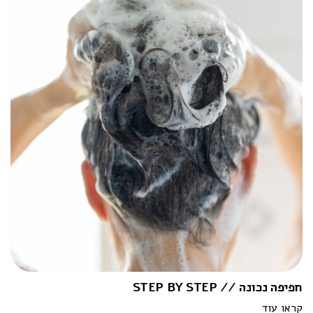
חפיפה נכונה // STEP BY STEP
קראו עוד