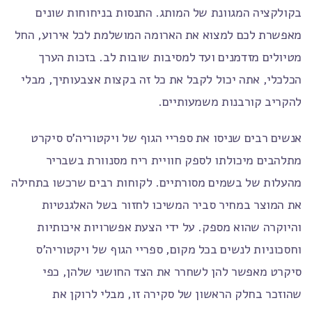
בקולקציה המגוונת של המותג. התנסות בניחוחות שונים
מאפשרת לכם למצוא את הארומה המושלמת לכל אירוע, החל
מטיולים מזדמנים ועד למסיבות שובות לב. בזכות הערך
הכלכלי, אתה יכול לקבל את כל זה בקצות אצבעותיך, מבלי
להקריב קורבנות משמעותיים.
אנשים רבים שניסו את ספריי הגוף של ויקטוריה'ס סיקרט
מתלהבים מיכולתו לספק חוויית ריח מסנוורת בשבריר
מהעלות של בשמים מסורתיים. לקוחות רבים שרכשו בתחילה
את המוצר במחיר סביר המשיכו לחזור בשל האלגנטיות
והיוקרה שהוא מספק. על ידי הצעת אפשרויות איכותיות
וחסכוניות לנשים בכל מקום, ספריי הגוף של ויקטוריה'ס
סיקרט מאפשר להן לשחרר את הצד החושני שלהן, כפי
שהוזכר בחלק הראשון של סקירה זו, מבלי לרוקן את