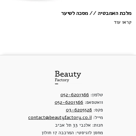
מלכת האמבטיה // מסכה לשיער
קראו עוד
טלפון:
052-6201366
וואטסאפ:
052-6201366
פקס:
03-6205528
מייל:
contact@beautyfactory.co.il
חנות: אלנבי 33 תל אביב
מחסן לוגיסטי: המרכבה 17 חולון