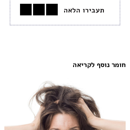
תעבירו הלאה
חומר נוסף לקריאה