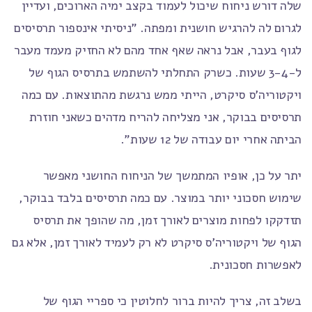
שלה דורש ניחוח שיכול לעמוד בקצב ימיה הארוכים, ועדיין
לגרום לה להרגיש חושנית ומפתה. "ניסיתי אינספור תרסיסים
לגוף בעבר, אבל נראה שאף אחד מהם לא החזיק מעמד מעבר
ל-3-4 שעות. כשרק התחלתי להשתמש בתרסיס הגוף של
ויקטוריה'ס סיקרט, הייתי ממש נרגשת מהתוצאות. עם כמה
תרסיסים בבוקר, אני מצליחה להריח מדהים כשאני חוזרת
הביתה אחרי יום עבודה של 12 שעות".
יתר על כן, אופיו המתמשך של הניחוח החושני מאפשר
שימוש חסכוני יותר במוצר. עם כמה תרסיסים בלבד בבוקר,
תזדקקו לפחות מוצרים לאורך זמן, מה שהופך את תרסיס
הגוף של ויקטוריה'ס סיקרט לא רק לעמיד לאורך זמן, אלא גם
לאפשרות חסכונית.
בשלב זה, צריך להיות ברור לחלוטין כי ספריי הגוף של