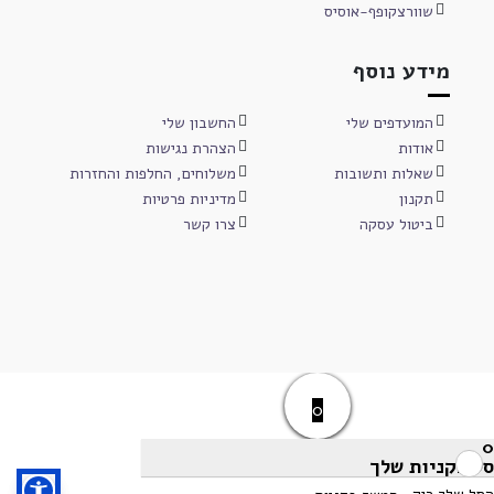
שוורצקופף-אוסיס
מידע נוסף
המועדפים שלי
החשבון שלי
אודות
הצהרת נגישות
שאלות ותשובות
משלוחים, החלפות והחזרות
תקנון
מדיניות פרטיות
ביטול עסקה
צרו קשר
0
0
סל הקניות שלך