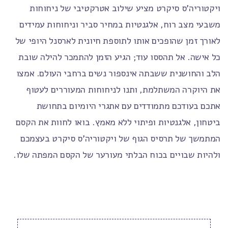
ויקטוריה'ס סיקרט מציע שילוב אטרקטיבי של ניחוחות
משבעי מצב רוח, אלגנטיות במחיר סביר וניחוחות עמידים
לאורך זמן שהופכים אותו לתוספת חיונית לארסנל היופי של
כל אישה. אל תהססו עוד; הגיע הזמן להתמכר להילה שובת
הלב והחושנית ששבתה אינספור נשים ברחבי העולם. אמצו
את היוקרה המשתלמת, ותנו לניחוחות המעוררים לעטוף
אתכם בעודכם מתמודדים עם אתגרי היומיום בתחושת
ביטחון, אלגנטיות ופיתוי ללא מאמץ. בואו לחוות את הקסם
המתמשך של תרסיס הגוף של ויקטוריה'ס סיקרט בעצמכם
ולהיות שבויים בכוח הבלתי מעורער של הקסם המפתה שלו.