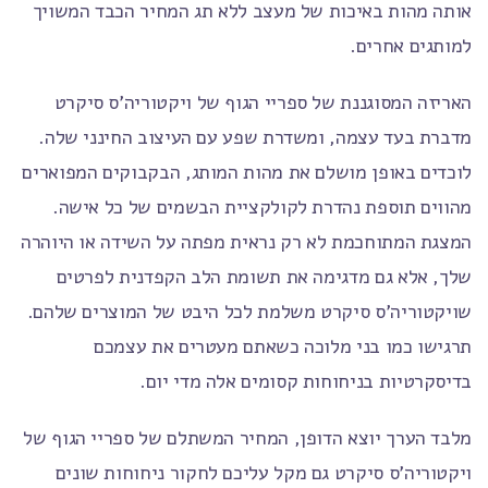
אותה מהות באיכות של מעצב ללא תג המחיר הכבד המשויך
למותגים אחרים.
האריזה המסוגננת של ספריי הגוף של ויקטוריה'ס סיקרט
מדברת בעד עצמה, ומשדרת שפע עם העיצוב החינני שלה.
לוכדים באופן מושלם את מהות המותג, הבקבוקים המפוארים
מהווים תוספת נהדרת לקולקציית הבשמים של כל אישה.
המצגת המתוחכמת לא רק נראית מפתה על השידה או היוהרה
שלך, אלא גם מדגימה את תשומת הלב הקפדנית לפרטים
שויקטוריה'ס סיקרט משלמת לכל היבט של המוצרים שלהם.
תרגישו כמו בני מלוכה כשאתם מעטרים את עצמכם
בדיסקרטיות בניחוחות קסומים אלה מדי יום.
מלבד הערך יוצא הדופן, המחיר המשתלם של ספריי הגוף של
ויקטוריה'ס סיקרט גם מקל עליכם לחקור ניחוחות שונים