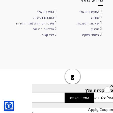
המועדפים שלי
החשבון שלי
אודות
הצהרת נגישות
שאלות ותשובות
משלוחים, החלפות והחזרות
תקנון
מדיניות פרטיות
ביטול עסקה
צרו קשר
0
0
סל הקניות שלך
הסל שלך ריק
המשך בקניות
Apply Coupon