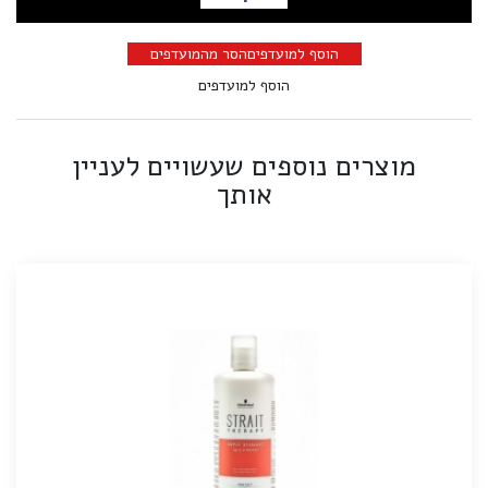
הוספה לסל
הוסף למועדפים
הסר מהמועדפים
הוסף למועדפים
מוצרים נוספים שעשויים לעניין
אותך