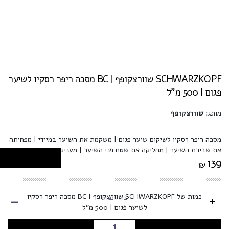
SCHWARZKOPF שוורצקופף | BC מסכה ריפר רסקיו לשיער
פגום | 500 מ”ל
מותג:
שוורצקופף
מסכה ריפר רסקיו לשיקום שיער פגום | משקמת את השיער במיידי | מפחיתה
את שבירת השיער | מחליקה את שטח פני השיער | מעניקה ריכוך ארוך טווח
139
₪
-
כמות של SCHWARZKOPF שוורצקופף | BC מסכה ריפר רסקיו
+
בחרו כמות
לשיער פגום | 500 מ”ל