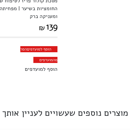
מסכת קולור פריז לטיפוח ש
החומציות בשיער | מפחיתה 
ומעניקה ברק
139
₪
הוסף למועדפים
הסר
מהמועדפים
הוסף למועדפים
מוצרים נוספים שעשויים לעניין אותך