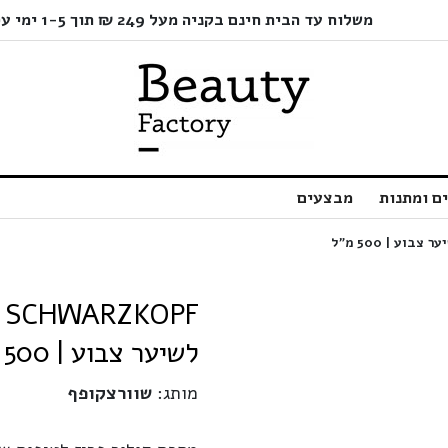
משלוח עד הבית חינם בקניה מעל 249 ₪ תוך 1-5 ימי עסקים בלבד!
ם ומתנות
מבצעים
לשיער צבוע | 500 מ”ל
מותג:
שוורצקופף