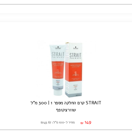
STRAIT קרם החלקה מספר 1 | 300 מ"ל
שוורצקופף
149
מחיר ל-100 מ"ל: ₪49.67
₪