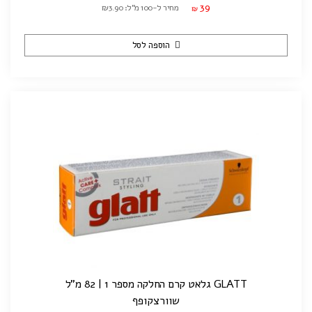
39
מחיר ל-100 מ"ל: ₪3.90
₪
הוספה לסל
GLATT גלאט קרם החלקה מספר 1 | 82 מ"ל
שוורצקופף