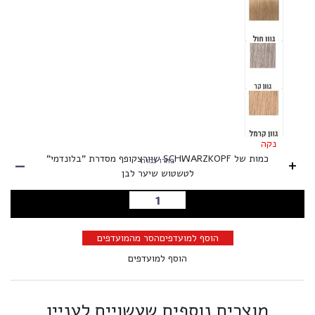
נקה
-
כמות של SCHWARZKOPF שוורצקופף מסדרת "בלונדמי"
+
בחרו כמות
לטשטוש שיער לבן
הוספה לסל
הוסף למועדפים
הסר מהמועדפים
הוסף למועדפים
מוצרים נוספים שעשויים לעניין