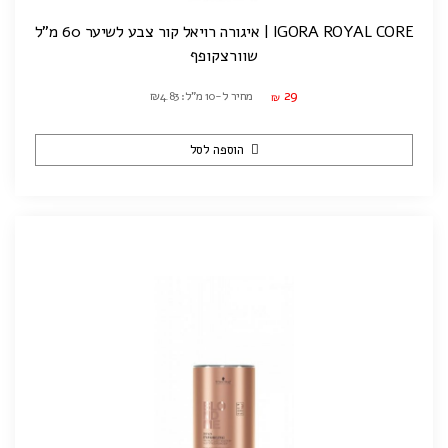
IGORA ROYAL CORE | איגורה רויאל קור צבע לשיער 60 מ"ל
שוורצקופף
29
מחיר ל-10 מ"ל: ₪4.83
₪
הוספה לסל