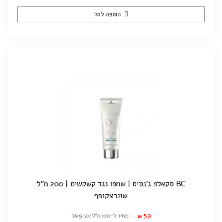
הוספה לסל
BC סקאלפ ג'נסיס | שמפו נגד קשקשים | 200 מ"ל
שוורצקופף
59
מחיר ל-100 מ"ל: ₪29.50
₪