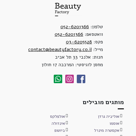
טלפון:
052-6201366
וואטסאפ:
052-6201366
פקס:
03-6205528
מייל:
contact@beautyfactory.co.il
חנות: אלנבי 33 תל אביב
מחסן לוגיסטי: המרכבה 17 חולון
מותגים מובילים
אוליביה גרדן
אולפלקס
אוסמו
אינדולה
אקסטרה מינרל
ביוטופ