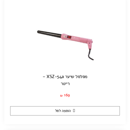
מסלסל שיער XSZ-54a –
ריטר
169
₪
הוספה לסל