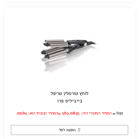
לוחץ טורמלין טריפל
בייביליס פרו
895
המחיר המקורי היה: ₪895.
589
המחיר הנוכחי הוא: ₪589.
₪
₪
הוספה לסל