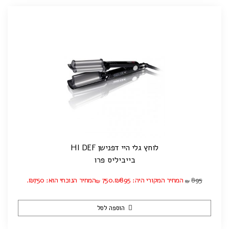
לוחץ גלי היי דפנישן HI DEF
בייביליס פרו
895
המחיר המקורי היה: ₪895.
750
המחיר הנוכחי הוא: ₪750.
₪
₪
הוספה לסל