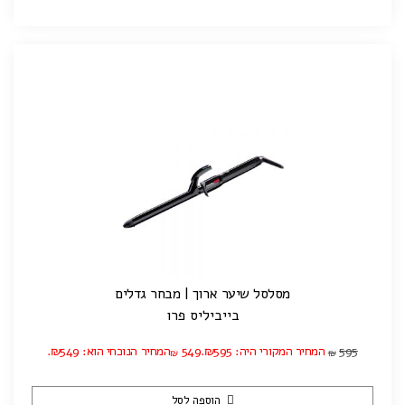
מסלסל שיער ארוך | מבחר גדלים
בייביליס פרו
595
המחיר המקורי היה: ₪595.
549
המחיר הנוכחי הוא: ₪549.
₪
₪
הוספה לסל