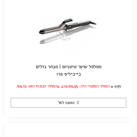
מסלסל שיער טיטניום | מבחר גדלים
בייביליס פרו
495
המחיר המקורי היה: ₪495.
419
המחיר הנוכחי הוא: ₪419.
₪
₪
הוספה לסל