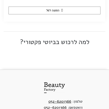
הוספה לסל
למה לרכוש בביוטי פקטורי?
טלפון:
052-6201366
וואטסאפ:
052-6201366