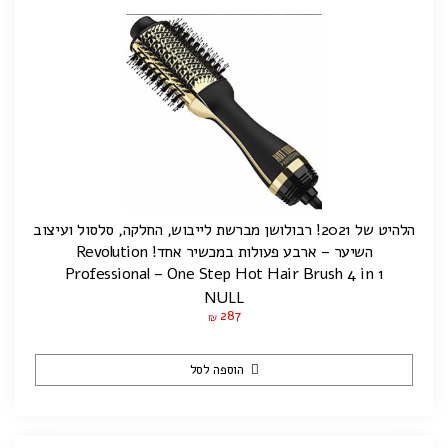
הלהיט של 2021! רבולושן מברשת לייבוש, החלקה, סלסול ועיצוב
השיער – ארבע פעולות במכשיר אחד! Revolution
Professional – One Step Hot Hair Brush 4 in 1
NULL
287
₪
הוספה לסל