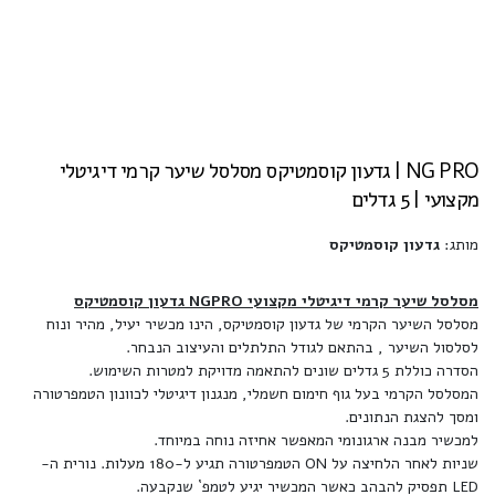
NG PRO | גדעון קוסמטיקס מסלסל שיער קרמי דיגיטלי
מקצועי | 5 גדלים
מותג:
גדעון קוסמטיקס
מסלסל שיער קרמי דיגיטלי מקצועי NGPRO גדעון קוסמטיקס
מסלסל השיער הקרמי של גדעון קוסמטיקס, הינו מכשיר יעיל, מהיר ונוח
לסלסול השיער , בהתאם לגודל התלתלים והעיצוב הנבחר.
הסדרה כוללת 5 גדלים שונים להתאמה מדויקת למטרות השימוש.
המסלסל הקרמי בעל גוף חימום חשמלי, מנגנון דיגיטלי לכוונון הטמפרטורה
ומסך להצגת הנתונים.
למכשיר מבנה ארגונומי המאפשר אחיזה נוחה במיוחד.
שניות לאחר הלחיצה על ON הטמפרטורה תגיע ל-180 מעלות. נורית ה-
LED תפסיק להבהב כאשר המכשיר יגיע לטמפ` שנקבעה.