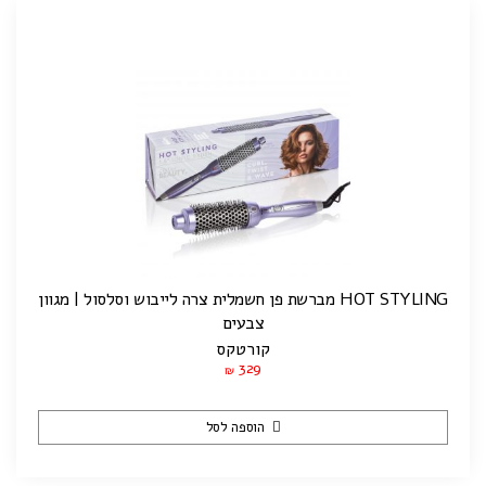
HOT STYLING מברשת פן חשמלית צרה לייבוש וסלסול | מגוון
צבעים
קורטקס
329
₪
הוספה לסל