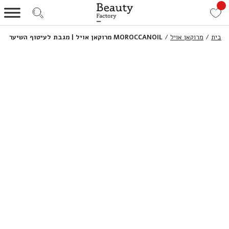
בית
/
מרוקאן אויל
/
MOROCCANOIL מרוקאן אויל | מגבת לעיטוף השיער