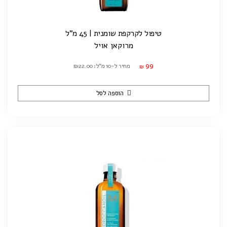
טיפול לקרקפת שומנית | 45 מ"ל
מרוקאן אויל
99
מחיר ל-10 מ"ל: ₪22.00
₪
הוספה לסל