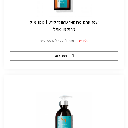
שמן ארגן מרוקאי טיפולי לייט | 100 מ"ל
מרוקאן אויל
159
מחיר ל-100 מ"ל: ₪159.00
₪
הוספה לסל