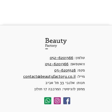
טלפון:
052-6201366
וואטסאפ:
052-6201366
פקס:
03-6205528
מייל:
contact@beautyfactory.co.il
חנות: אלנבי 33 תל אביב
מחסן לוגיסטי: המרכבה 17 חולון