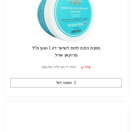
מסכת הזנת לחות לשיער דק | 500 מ"ל
מרוקאן אויל
179
מחיר ל-100 מ"ל: ₪35.80
₪
הוספה לסל