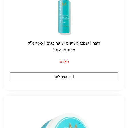
ריפר | שמפו לשיקום שיער פגום | 500 מ"ל
מרוקאן אויל
139
₪
הוספה לסל