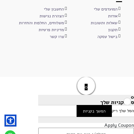
המועדפים שלי
החשבון שלי
אודות
הצהרת נגישות
שאלות ותשובות
משלוחים, החלפות והחזרות
תקנון
מדיניות פרטיות
ביטול עסקה
צרו קשר
0
0
סל הקניות שלך
הסל שלך ריק
המשך בקניות
Apply Coupon