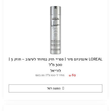
LOREAL אינפיניום פיור | ספריי חזק במיוחד לעיצוב – חוזק 3 |
300 מ"ל
לוריאל
69
מחיר ל-100 מ"ל: ₪23.00
₪
הוספה לסל