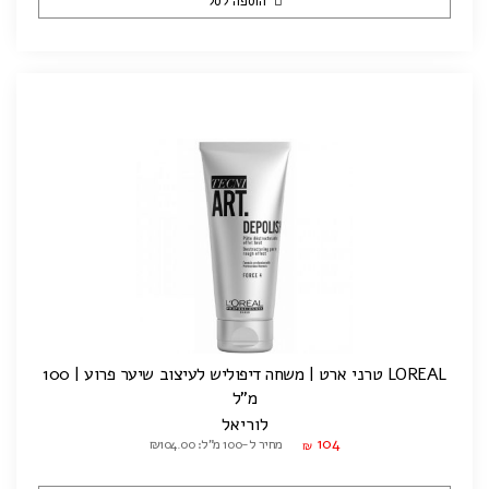
הוספה לסל
LOREAL טרני ארט | משחה דיפוליש לעיצוב שיער פרוע | 100
מ"ל
לוריאל
104
מחיר ל-100 מ"ל: ₪104.00
₪