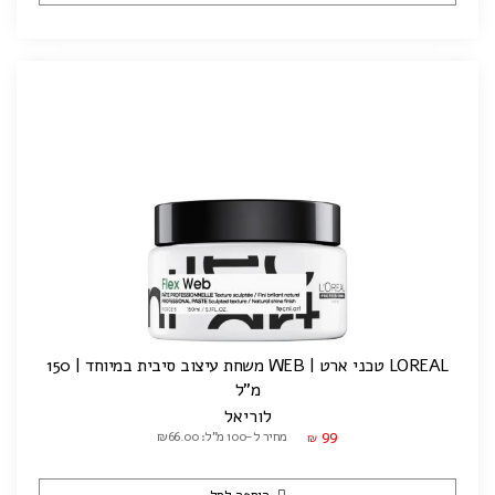
LOREAL טכני ארט | WEB משחת עיצוב סיבית במיוחד | 150
מ"ל
לוריאל
99
מחיר ל-100 מ"ל: ₪66.00
₪