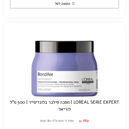
הוספה לסל
LOREAL SERIE EXPERT | מסכה סילבר בלונדיפייר | 500 מ"ל
לוריאל
189
מחיר ל-100 מ"ל: ₪37.80
₪