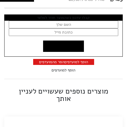
קבלו עדכון כשהמוצר חוזר למלאי
הוסף למועדפים
הסר מהמועדפים
הוסף למועדפים
מוצרים נוספים שעשויים לעניין
אותך