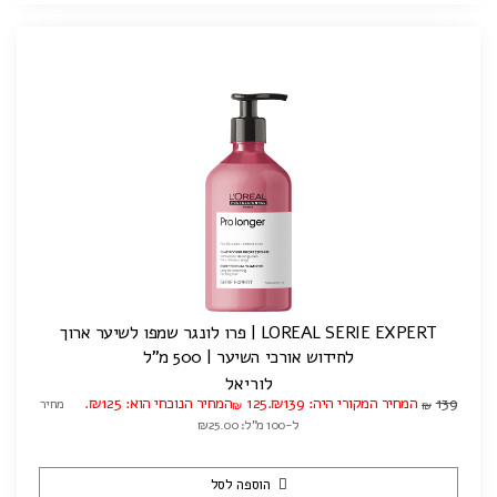
LOREAL SERIE EXPERT | פרו לונגר שמפו לשיער ארוך
לחידוש אורכי השיער | 500 מ"ל
לוריאל
139
המחיר המקורי היה: ₪139.
125
המחיר הנוכחי הוא: ₪125.
מחיר
₪
₪
ל-100 מ"ל: ₪25.00
הוספה לסל