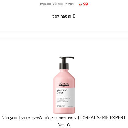
99
מחיר ל-100 מ"ל: ₪99.00
₪
הוספה לסל
LOREAL SERIE EXPERT | שמפו ויטמינו קולור לשיער צבוע | 500 מ"ל
לוריאל