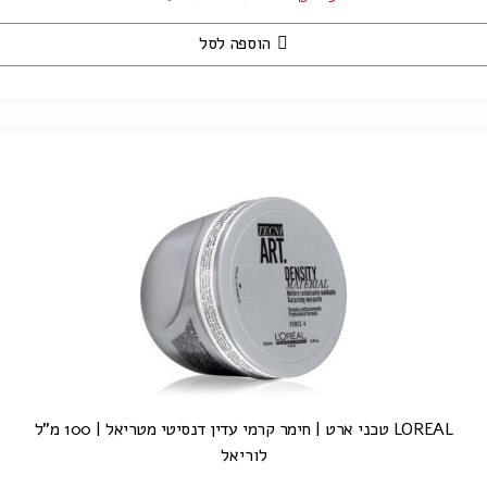
הוספה לסל
LOREAL טכני ארט | חימר קרמי עדין דנסיטי מטריאל | 100 מ"ל
לוריאל