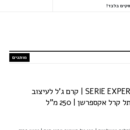
מותגים
LOREAL לוריאל SERIE EXPERT | קרם ג'ל לעיצוב
רל אקספרשן | 250 מ”ל