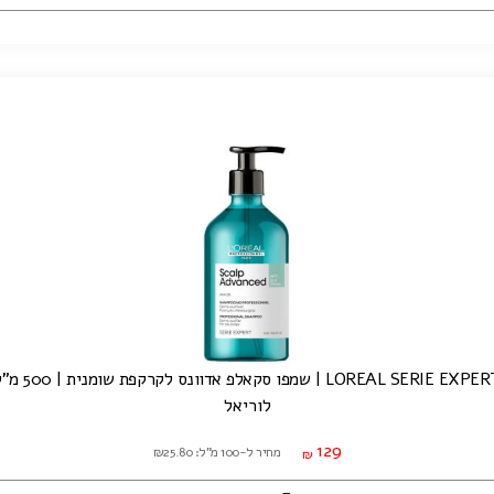
LOREAL SERIE EXP | שמפו סקאלפ אדוונס לקרקפת שומנית | 500 מ"ל
לוריאל
129
מחיר ל-100 מ"ל: ₪25.80
₪