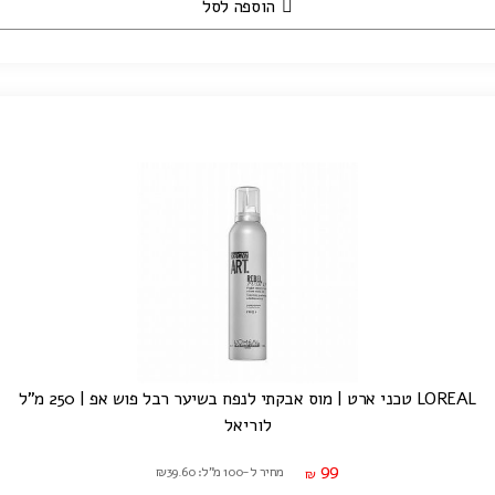
הוספה לסל
LOREAL טכני ארט | מוס אבקתי לנפח בשיער רבל פוש אפ | 250 מ"ל
לוריאל
99
מחיר ל-100 מ"ל: ₪39.60
₪