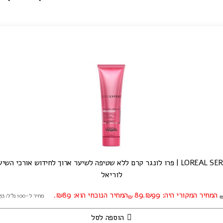
שטיפה לשיער ארוך לחידוש אורכי השיער | 150 מ"ל
לוריאל
המחיר המקורי היה: ₪99.
89
המחיר הנוכחי הוא: ₪89.
מחיר ל-100 מ"ל: ₪59.33
₪
הוספה לסל