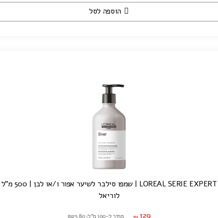
הוספה לסל
LOREAL SERIE EXPERT | שמפו סילבר לשיער אפור ו/או לבן | 500 מ"ל
לוריאל
129
מחיר ל-100 מ"ל: ₪25.80
₪