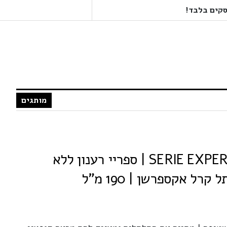
מותגים
LOREAL לוריאל SERIE EXPERT | ספריי רענון ללא
ל אקספרשן | 190 מ”ל