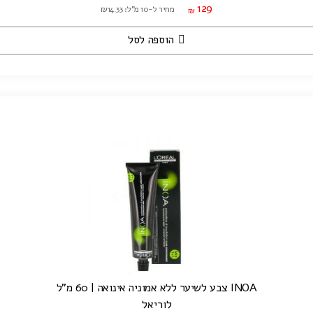
129
מחיר ל-10 מ"ל: ₪14.33
₪
הוספה לסל
INOA צבע לשיער ללא אמוניה אינואה | 60 מ"ל
לוריאל