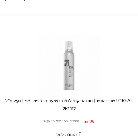
LOREAL טכני ארט | מוס אבקתי לנפח בשיער רבל פוש אפ | 250 מ"ל
לוריאל
99
מחיר ל-100 מ"ל: ₪39.60
₪
הוספה לסל