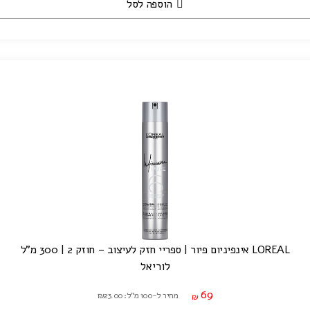
הוספה לסל
LOREAL אינפיניום פיור | ספריי חזק לעיצוב – חוזק 2 | 300 מ"ל
לוריאל
69
מחיר ל-100 מ"ל: ₪23.00
₪