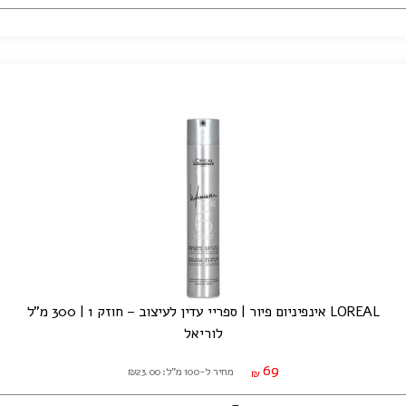
LOREAL אינפיניום פיור | ספריי עדין לעיצוב – חוזק 1 | 300 מ"ל
לוריאל
69
מחיר ל-100 מ"ל: ₪23.00
₪