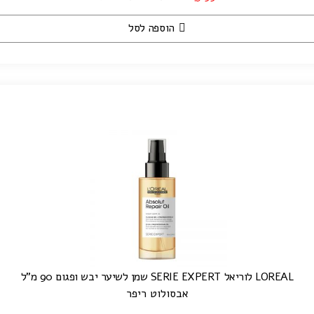
הוספה לסל
LOREAL לוריאל SERIE EXPERT שמן לשיער יבש ופגום 90 מ"ל
אבסולוט ריפר