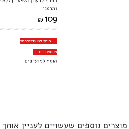
ספריי לרענון השיער | ללא 
ומרענן
109
₪
הוסף למועדפים
הסר
מהמועדפים
הוסף למועדפים
מוצרים נוספים שעשויים לעניין אותך