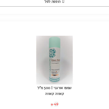
הוספה לסל
שמפו אורגני | 500 מ"ל
קאווה קאווה
49
₪