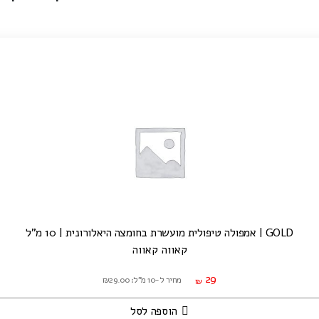
GOLD | אמפולה טיפולית מועשרת בחומצה היאלורונית | 10 מ"ל
קאווה קאווה
29
מחיר ל-10 מ"ל: ₪29.00
₪
הוספה לסל