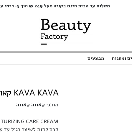
משלוח עד הבית חינם בקניה מעל 249 ₪ תוך 1-5 ימי עסקים בלבד!
ם ומתנות
מבצעים
KAVA KAVA קאווה קאווה קרם לחות | 500 מ"ל
מותג:
קאווה קאווה
TURIZING CARE CREAM
קרם לחות לשיער רגיל עד עב