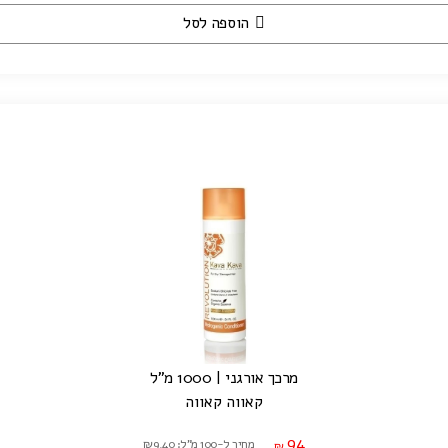
הוספה לסל
מרכך אורגני | 1000 מ"ל
קאווה קאווה
94
מחיר ל-100 מ"ל: ₪9.40
₪