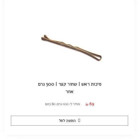
סיכות ראש | שחור קצר | 500 גרם
אחר
69
מחיר ל-100 גרם: ₪13.80
₪
הוספה לסל