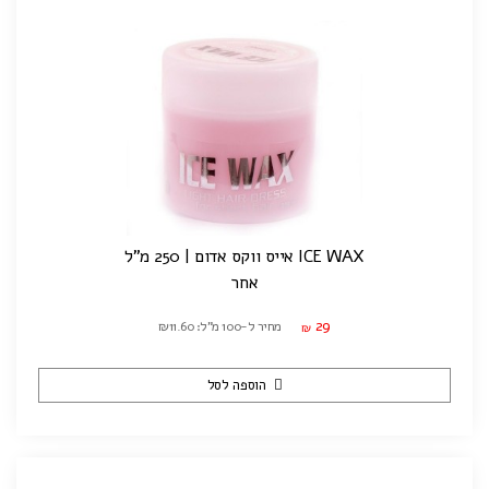
ICE WAX אייס ווקס אדום | 250 מ"ל
אחר
29
מחיר ל-100 מ"ל: ₪11.60
₪
הוספה לסל