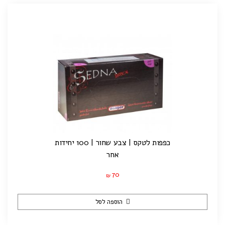
כפפות לטקס | צבע שחור | 100 יחידות
אחר
70
₪
הוספה לסל