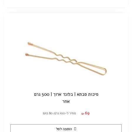
סיכות סבתא | בלונד ארוך | 500 גרם
אחר
69
מחיר ל-100 גרם: ₪13.80
₪
הוספה לסל