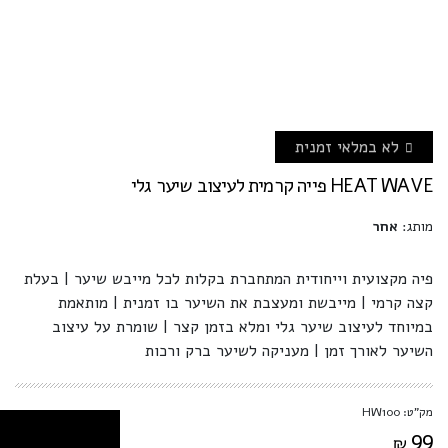
לא במלאי זמנית
HEAT WAVE פייה קרמית לעיצוב שיער גלי
מותג:
אחר
פיה מקצועית וייחודית המתחברת בקלות לכל מייבש שיער | בעלת
קצה קרמי | מייבשת ומעצבת את השיער בו זמנית | מותאמת
במיוחד לעיצוב שיער גלי ומלא בזמן קצר | שומרת על עיצוב
השיער לאורך זמן | מעניקה לשיער ברק ורכות
מק"ט: HW100
99
₪