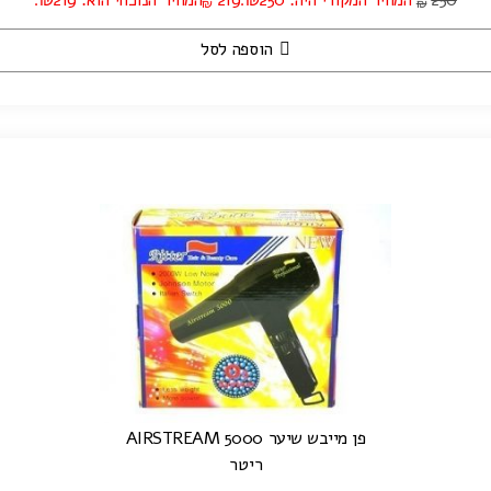
250
המחיר המקורי היה: ₪250.
219
המחיר הנוכחי הוא: ₪219.
₪
₪
הוספה לסל
פן מייבש שיער AIRSTREAM 5000
ריטר