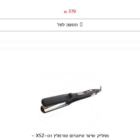
379
₪
הוספה לסל
מחליק שיער טיטניום טורמלין XSZ-01 –