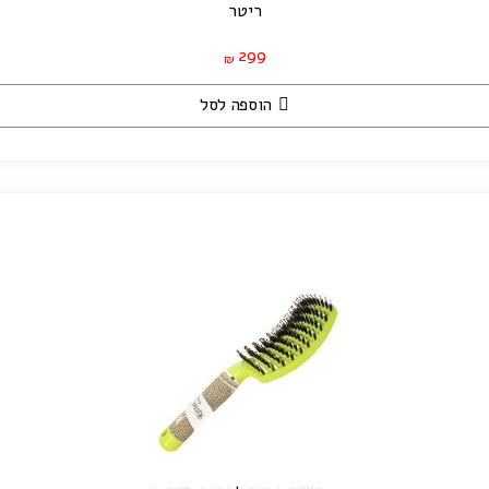
ריטר
299
₪
הוספה לסל