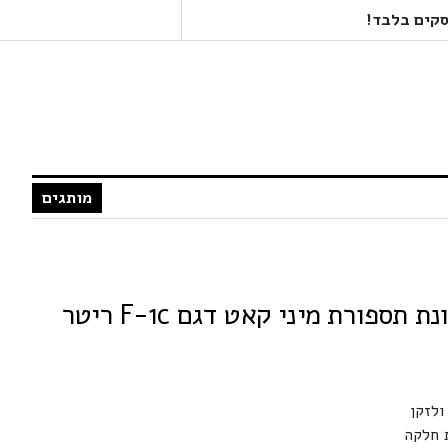
מותגים
ולזקן