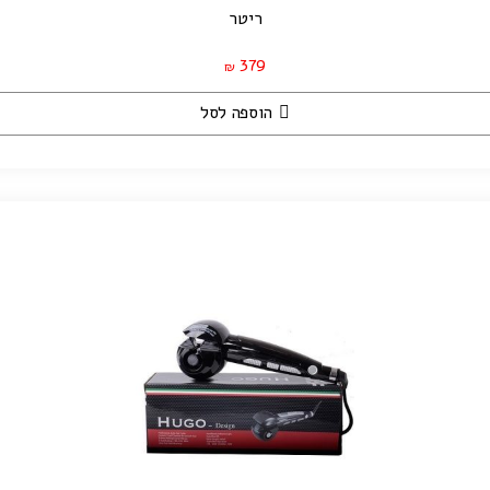
ריטר
379
₪
הוספה לסל