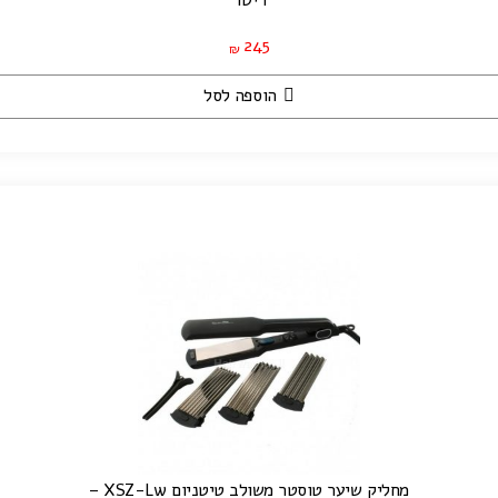
ריטר
245
₪
הוספה לסל
מחליק שיער טוסטר משולב טיטניום XSZ-Lw –