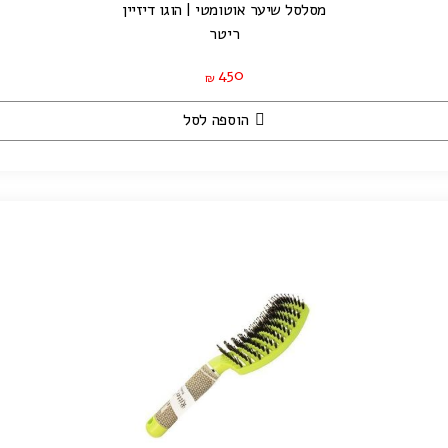
מסלסל שיער אוטומטי | הוגו דיזיין
ריטר
450
₪
הוספה לסל