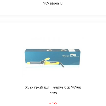
הוספה לסל
מסלסל מכני מקצועי | דגם XSZ-13-26
ריטר
175
₪