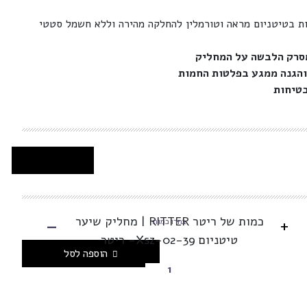
ת בטיטניום מראה וטורמלין להחלקה מהירה וללא חשמל סטטי
והגנה ממגע בפלטות החמות
בטיחות
-
כמות של ריטר RITTER | מחליק שיער
+
בחרו כמות
טיטניום Xsz-02-39- ריטר
הוספה לסל