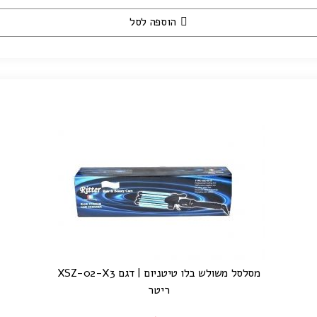
הוספה לסל
מסלסל משולש בלו טיטניום | דגם XSZ-02-X3
ריטר