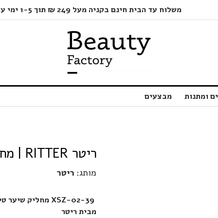
משלוח עד הבית חינם בקניה מעל 249 ₪ תוך 1-5 ימי עסקים בלבד!
ם ומתנות
מבצעים
ריטר RITTER | מחליק שיער טיטניום Xsz-02-39- ריטר
מותג:
ריטר
XSZ-02-39
מחליק שיער טי
מבית ריטר