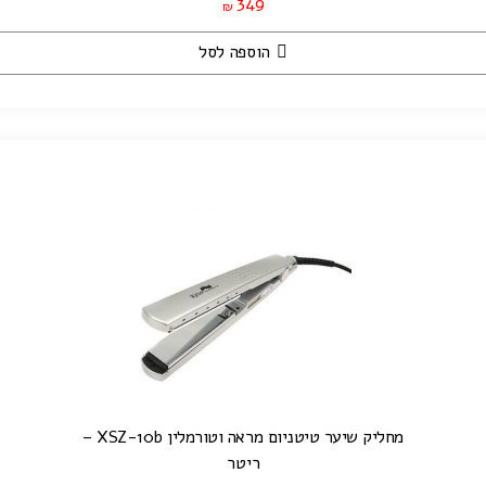
349
₪
הוספה לסל
מחליק שיער טיטניום מראה וטורמלין XSZ-10b –
ריטר