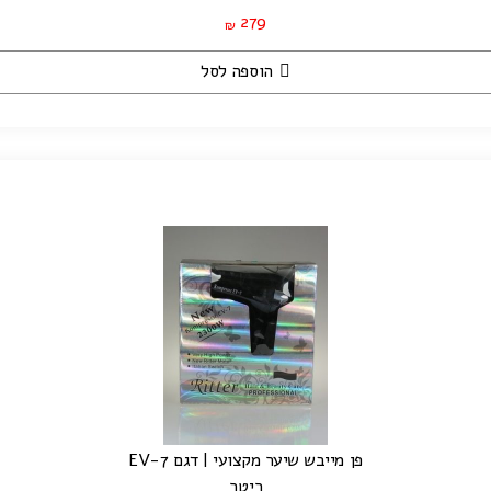
279
₪
הוספה לסל
פן מייבש שיער מקצועי | דגם EV-7
ריטר