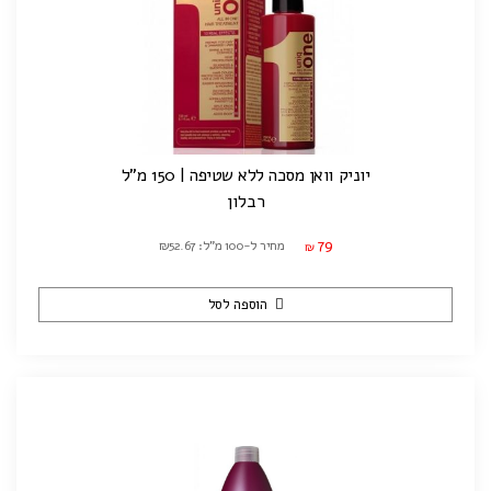
יוניק וואן מסכה ללא שטיפה | 150 מ"ל
רבלון
79
מחיר ל-100 מ"ל: ₪52.67
₪
הוספה לסל