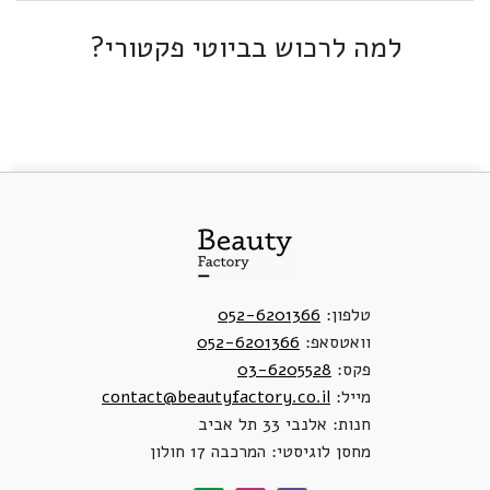
למה לרכוש בביוטי פקטורי?
טלפון:
052-6201366
וואטסאפ:
052-6201366
פקס:
03-6205528
מייל:
contact@beautyfactory.co.il
חנות: אלנבי 33 תל אביב
מחסן לוגיסטי: המרכבה 17 חולון