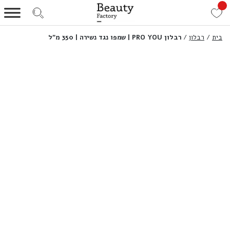
בית
/
רבלון
/
רבלון PRO YOU | שמפו נגד נשירה | 350 מ”ל