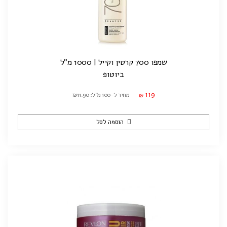
שמפו 700 קרטין וקייל | 1000 מ"ל
ביוטופ
119
מחיר ל-100 מ"ל: ₪11.90
₪
הוספה לסל