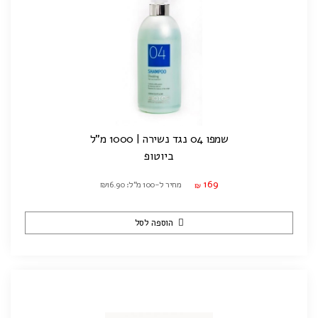
שמפו 04 נגד נשירה | 1000 מ"ל
ביוטופ
169
מחיר ל-100 מ"ל: ₪16.90
₪
הוספה לסל