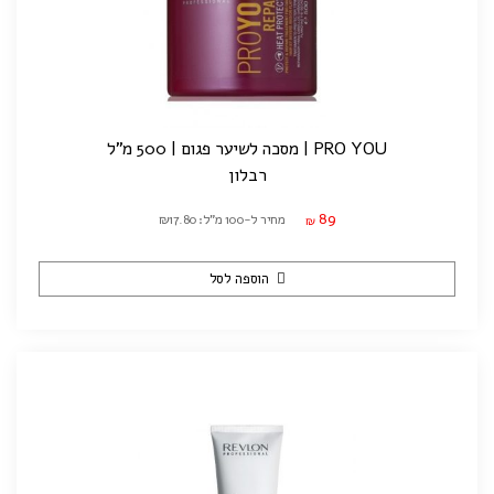
PRO YOU | מסכה לשיער פגום | 500 מ"ל
רבלון
89
מחיר ל-100 מ"ל: ₪17.80
₪
הוספה לסל