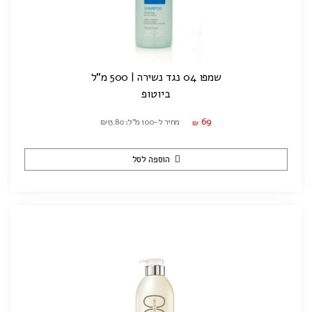
שמפו 04 נגד נשירה | 500 מ"ל
ביוטופ
69
מחיר ל-100 מ"ל: ₪13.80
₪
הוספה לסל