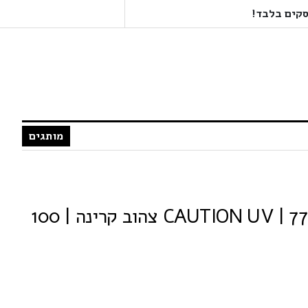
מותגים
קרייזי קולור מספר 77 | CAUTION UV צהוב קרינה | 100