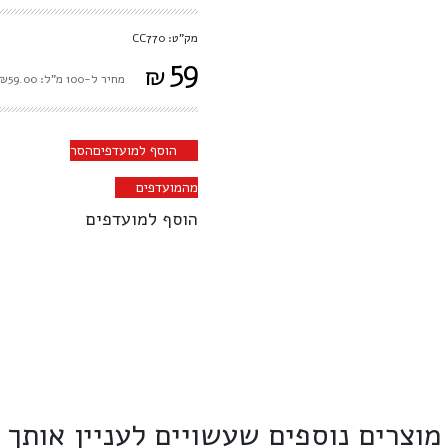
מק"ט: CC770
59
₪
מחיר ל-100 מ"ל: ₪59.00
הוסף למועדפים
הסר
מהמועדפים
הוסף למועדפים
מוצרים נוספים שעשויים לעניין אותך