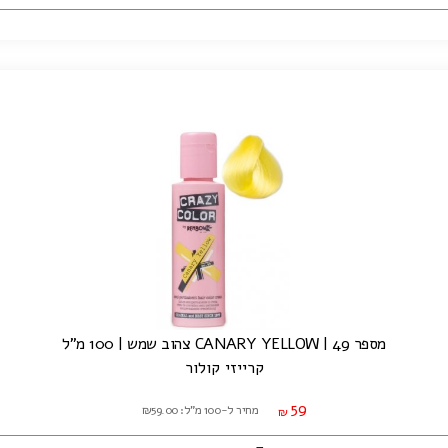
מספר 49 | CANARY YELLOW צהוב שמש | 100 מ"ל
קרייזי קולור
59
מחיר ל-100 מ"ל: ₪59.00
₪