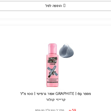
הוספה לסל
מספר 69 | GRAPHITE אפור גרפיטי | 100 מ"ל
קרייזי קולור
59
מחיר ל-100 מ"ל: ₪59.00
₪