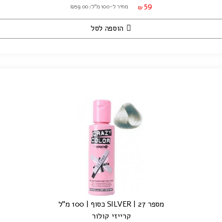
59
מחיר ל-100 מ"ל: ₪59.00
₪
הוספה לסל
מספר 27 | SILVER כסוף | 100 מ"ל
קרייזי קולור