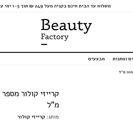
משלוח עד הבית חינם בקניה מעל 249 ₪ תוך 1-5 ימי עסקים בלבד!
ם ומתנות
מבצעים
מ"ל
מותג:
קרייזי קולור