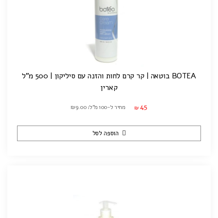
BOTEA בוטאה | קר קרם לחות והזנה עם סיליקון | 500 מ"ל
קארין
45
מחיר ל-100 מ"ל: ₪9.00
₪
הוספה לסל