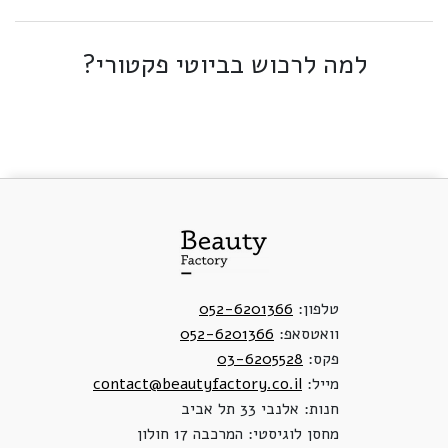
למה לרכוש בביוטי פקטורי?
טלפון:
052-6201366
וואטסאפ:
052-6201366
פקס:
03-6205528
מייל:
contact@beautyfactory.co.il
חנות: אלנבי 33 תל אביב
מחסן לוגיסטי: המרכבה 17 חולון