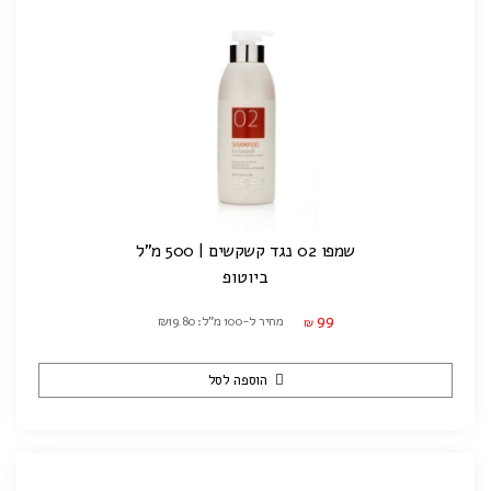
שמפו 02 נגד קשקשים | 500 מ"ל
ביוטופ
99
מחיר ל-100 מ"ל: ₪19.80
₪
הוספה לסל