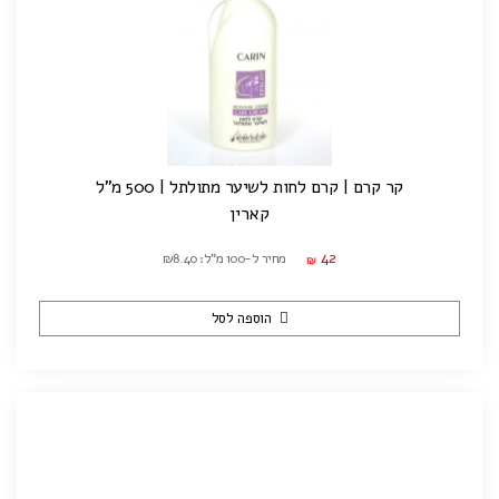
קר קרם | קרם לחות לשיער מתולתל | 500 מ"ל
קארין
42
מחיר ל-100 מ"ל: ₪8.40
₪
הוספה לסל