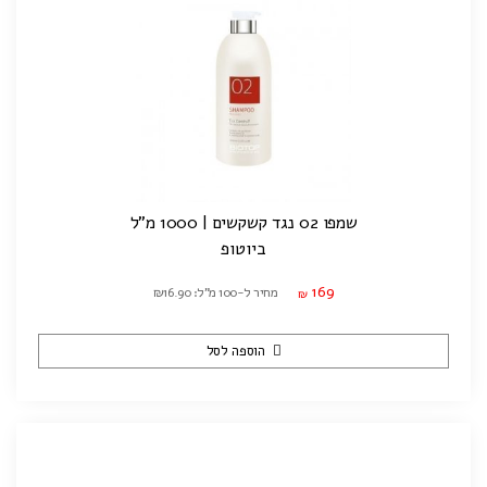
שמפו 02 נגד קשקשים | 1000 מ"ל
ביוטופ
169
מחיר ל-100 מ"ל: ₪16.90
₪
הוספה לסל