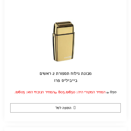
מכונת גילוח תספורת 2 ראשים
בייביליס פרו
850
המחיר המקורי היה: ₪850.
805
המחיר הנוכחי הוא: ₪805.
₪
₪
הוספה לסל