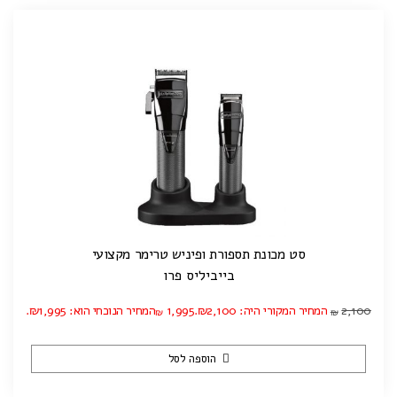
סט מכונת תספורת ופיניש טרימר מקצועי
בייביליס פרו
2,100
המחיר המקורי היה: ₪2,100.
1,995
המחיר הנוכחי הוא: ₪1,995.
₪
₪
הוספה לסל