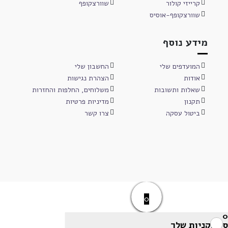
קרייזי קולור
שוורצקופף
שוורצקופף-אוסיס
מידע נוסף
המועדפים שלי
החשבון שלי
אודות
הצהרת נגישות
שאלות ותשובות
משלוחים, החלפות והחזרות
תקנון
מדיניות פרטיות
ביטול עסקה
צרו קשר
0
0
סל הקניות שלך