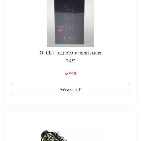
מכונת תספורת ללא כבל O-CUT
ריטר
249
₪
הוספה לסל