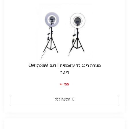
מנורת רינג לד עוצמתית | דגם CM1708M
ריטר
799
₪
הוספה לסל