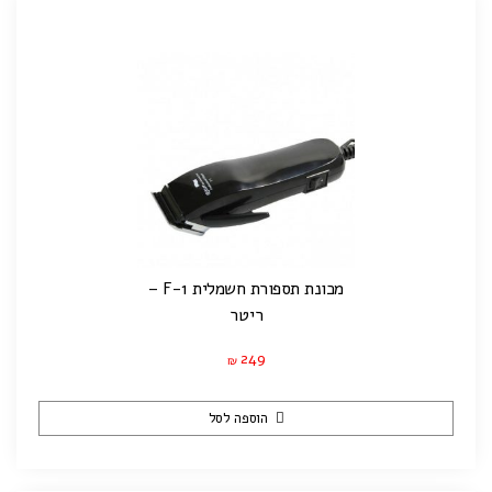
מכונת תספורת חשמלית F-1 –
ריטר
249
₪
הוספה לסל