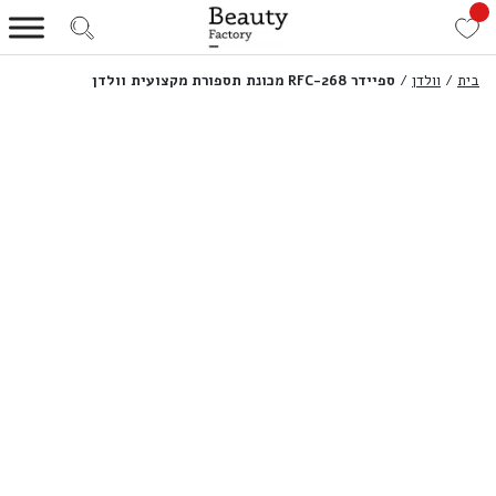
בית
/
וולדן
/
ספיידר RFC-268 מכונת תספורת מקצועית וולדן