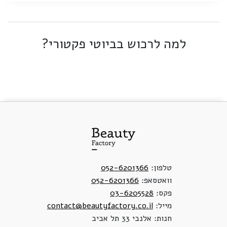
למה לרכוש בביוטי פקטורי?
טלפון:
052-6201366
וואטסאפ:
052-6201366
פקס:
03-6205528
מייל:
contact@beautyfactory.co.il
חנות: אלנבי 33 תל אביב