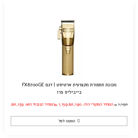
מכונת תספורת מקצועית ארטיסט | דגם FX8700GE
בייביליס פרו
1,190
המחיר המקורי היה: ₪1,190.
1,159
המחיר הנוכחי הוא: ₪1,159.
₪
₪
הוספה לסל