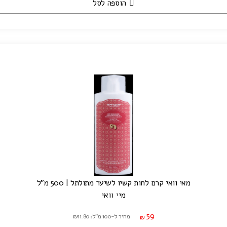
הוספה לסל
מאי וואי קרם לחות קשיו לשיער מתולתל | 500 מ"ל
מיי וואי
59
מחיר ל-100 מ"ל: ₪11.80
₪