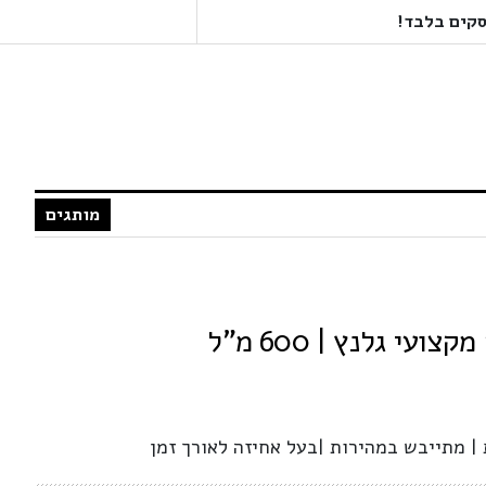
מותגים
ועי גלנץ | 600 מ"ל
| מתייבש במהירות |בעל אחיזה לאורך זמן