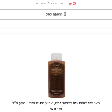
55
מחיר ל-100 מ"ל: ₪11.00
₪
הוספה לסל
מאי וואי שמפו נים לשיער יבש, צבוע ופגום מאד | 500 מ"ל
מיי וואי