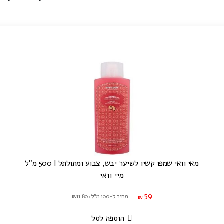
מאי וואי שמפו קשיו לשיער יבש, צבוע ומתולתל | 500 מ"ל
מיי וואי
59
מחיר ל-100 מ"ל: ₪11.80
₪
הוספה לסל