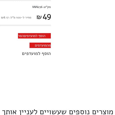
מק"ט: MW236
49
₪
מחיר ל-100 מ"ל: ₪8.17
הוסף למועדפים
הסר
מהמועדפים
הוסף למועדפים
מוצרים נוספים שעשויים לעניין אותך