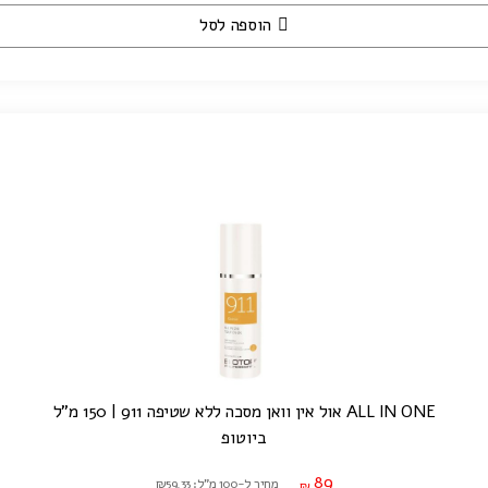
הוספה לסל
ALL IN ONE אול אין וואן מסכה ללא שטיפה 911 | 150 מ"ל
ביוטופ
89
מחיר ל-100 מ"ל: ₪59.33
₪