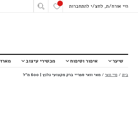
היי אורח/ת, לחצ/י להתחברות
שיער
איפור וטיפוח
מכשירי עיצוב
מארזי
בית
/
מיי וואי
/
מאי וואי ספריי ברק מקצועי גלנץ | 600 מ”ל