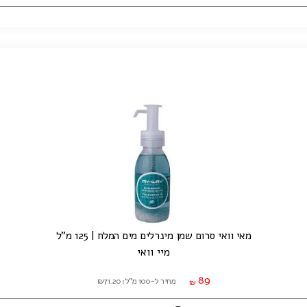
מאי וואי סרום שמן מינרלים מים המלח | 125 מ"ל
מיי וואי
89
מחיר ל-100 מ"ל: ₪71.20
₪