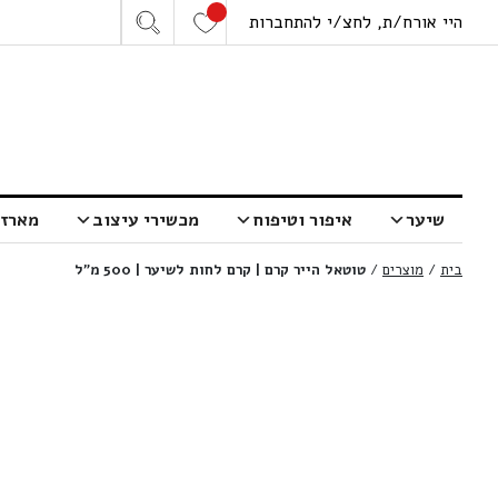
היי אורח/ת, לחצ/י להתחברות
שיער
איפור וטיפוח
מכשירי עיצוב
מארזי
בית
/
מוצרים
/
טוטאל הייר קרם | קרם לחות לשיער | 500 מ”ל