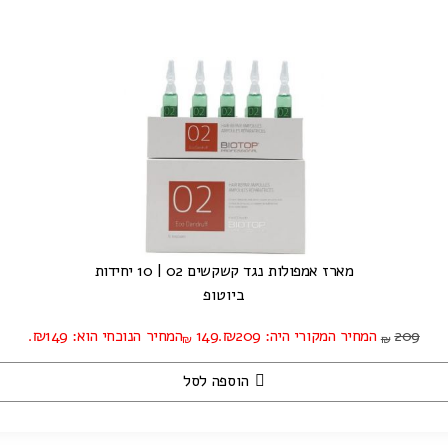
מארז אמפולות נגד קשקשים 02 | 10 יחידות
ביוטופ
209
המחיר המקורי היה: ₪209.
149
המחיר הנוכחי הוא: ₪149.
₪
₪
הוספה לסל