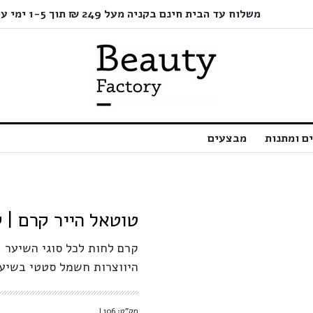
משלוח עד הבית חינם בקניה מעל 249 ₪ תוך 1-5 ימי עסקים בלבד!
ם ומתנות
מבצעים
טוטאל הייר קרם | קרם 
קרם לחות לכל סוגי השיער |
היווצרות חשמל סטטי בשיער
מק"ט: L106