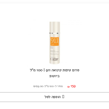
סרום טיפות קינואה 911 | 100 מ"ל
ביוטופ
159
מחיר ל-100 מ"ל: ₪159.00
₪
הוספה לסל