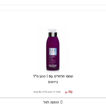
שמפו תלתלים 69 | 500 מ"ל
ביוטופ
69
מחיר ל-100 מ"ל: ₪13.80
₪
הוספה לסל