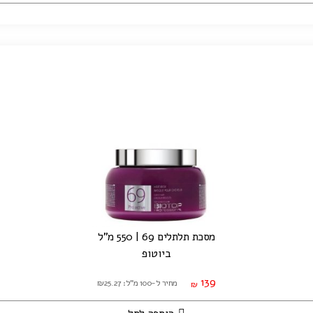
מסכת תלתלים 69 | 550 מ"ל
ביוטופ
139
מחיר ל-100 מ"ל: ₪25.27
₪