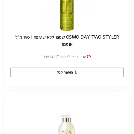
OSMO DAY TWO STYLER שמפו ללא שטיפה | 150 מ"ל
אוסמו
79
מחיר ל-100 מ"ל: ₪52.67
₪
הוספה לסל