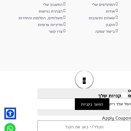
המועדפים שלי
החשבון שלי
אודות
הצהרת נגישות
שאלות ותשובות
משלוחים, החלפות והחזרות
תקנון
מדיניות פרטיות
ביטול עסקה
צרו קשר
0
0
סל הקניות שלך
הסל שלך ריק
המשך בקניות
Apply Coupon