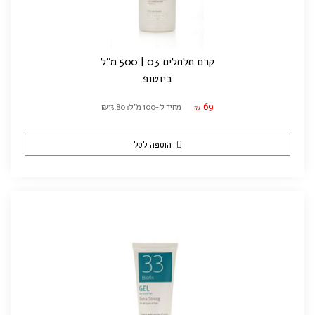
קרם תלתלים 03 | 500 מ"ל
ביוטופ
69
מחיר ל-100 מ"ל: ₪13.80
₪
הוספה לסל