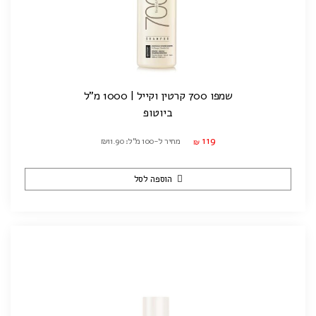
שמפו 700 קרטין וקייל | 1000 מ"ל
ביוטופ
119
מחיר ל-100 מ"ל: ₪11.90
₪
הוספה לסל