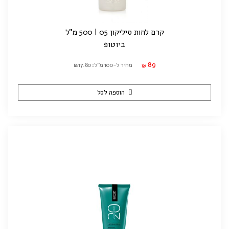
קרם לחות סיליקון 05 | 500 מ"ל
ביוטופ
89
מחיר ל-100 מ"ל: ₪17.80
₪
הוספה לסל