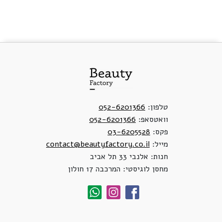
טלפון:
052-6201366
וואטסאפ:
052-6201366
פקס:
03-6205528
מייל:
contact@beautyfactory.co.il
חנות: אלנבי 33 תל אביב
מחסן לוגיסטי: המרכבה 17 חולון