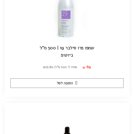
שמפו פרו סילבר 19 | 500 מ"ל
ביוטופ
69
מחיר ל-100 מ"ל: ₪13.80
₪
הוספה לסל