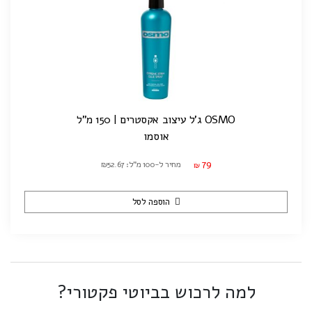
OSMO ג'ל עיצוב אקסטרים | 150 מ"ל
אוסמו
79
מחיר ל-100 מ"ל: ₪52.67
₪
הוספה לסל
למה לרכוש בביוטי פקטורי?