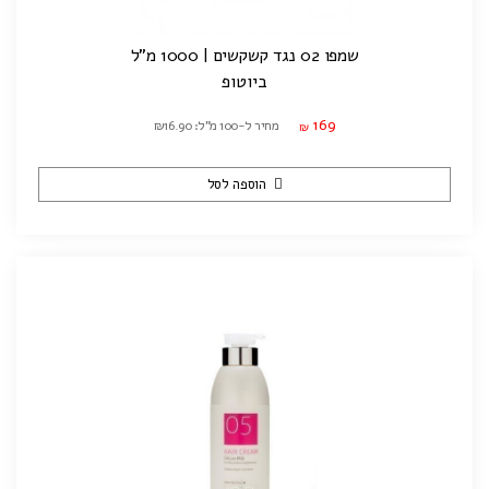
שמפו 02 נגד קשקשים | 1000 מ"ל
ביוטופ
169
מחיר ל-100 מ"ל: ₪16.90
₪
הוספה לסל