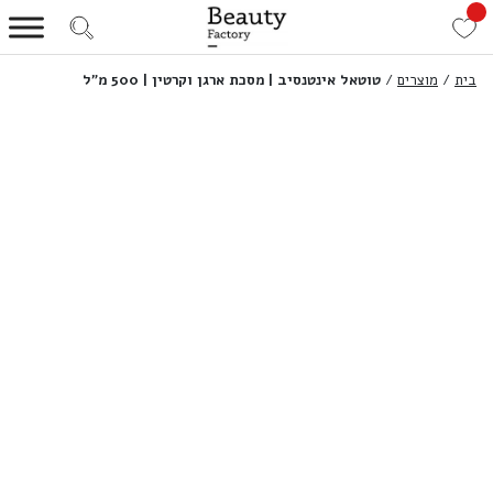
בית
/
מוצרים
/
טוטאל אינטנסיב | מסכת ארגן וקרטין | 500 מ”ל