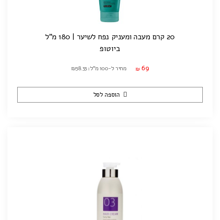
20 קרם מעבה ומעניק נפח לשיער | 180 מ"ל
ביוטופ
69
מחיר ל-100 מ"ל: ₪38.33
₪
הוספה לסל