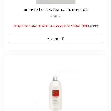
מארז אמפולות נגד קשקשים 02 | 10 יחידות
ביוטופ
209
המחיר המקורי היה: ₪209.
149
המחיר הנוכחי הוא: ₪149.
₪
₪
הוספה לסל