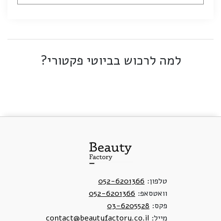
למה לרכוש בביוטי פקטורי?
טלפון:
052-6201366
וואטסאפ:
052-6201366
פקס:
03-6205528
מייל:
contact@beautyfactory.co.il