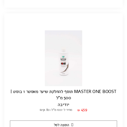
MASTER ONE BOOST תוסף להחלקת שיער מאסטר 1 בוסט |
500 מ"ל
יודיבה
459
מחיר ל-100 מ"ל: ₪91.80
₪
הוספה לסל