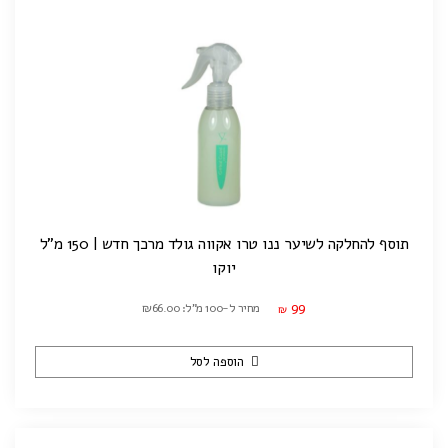
תוסף להחלקה לשיער ננו טרו אקווה גולד מרכך חדש | 150 מ"ל
יוקו
99
מחיר ל-100 מ"ל: ₪66.00
₪
הוספה לסל