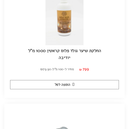
החלקת שיער גולד פלוס קראטין 1000 מ"ל
יודיבה
799
מחיר ל-100 מ"ל: ₪79.90
₪
הוספה לסל