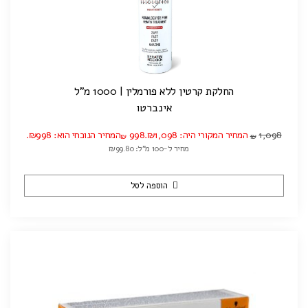
החלקת קרטין ללא פורמלין | 1000 מ"ל
אינברטו
1,098
המחיר המקורי היה: ₪1,098.
998
המחיר הנוכחי הוא: ₪998.
₪
₪
מחיר ל-100 מ"ל: ₪99.80
הוספה לסל