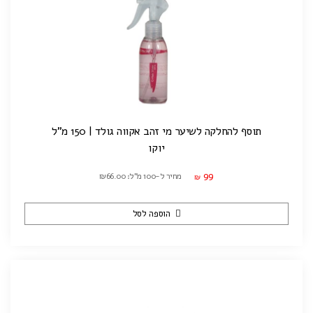
תוסף להחלקה לשיער מי זהב אקווה גולד | 150 מ"ל
יוקו
99
מחיר ל-100 מ"ל: ₪66.00
₪
הוספה לסל