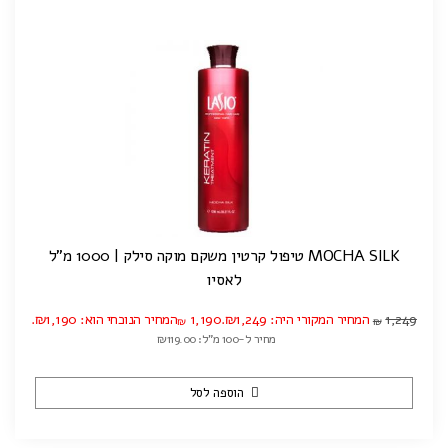
MOCHA SILK טיפול קרטין משקם מוקה סילק | 1000 מ"ל
לאסיו
1,249
המחיר המקורי היה: ₪1,249.
1,190
המחיר הנוכחי הוא: ₪1,190.
₪
₪
מחיר ל-100 מ"ל: ₪119.00
הוספה לסל