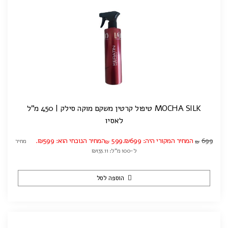
MOCHA SILK טיפול קרטין משקם מוקה סילק | 450 מ"ל
לאסיו
699
המחיר המקורי היה: ₪699.
599
המחיר הנוכחי הוא: ₪599.
מחיר
₪
₪
ל-100 מ"ל: ₪133.11
הוספה לסל