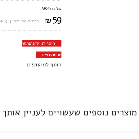
מק"ט: MOF5
59
₪
מחיר ל-100 מ"ל: ₪49.17
הוסף למועדפים
הסר
מהמועדפים
הוסף למועדפים
מוצרים נוספים שעשויים לעניין אותך