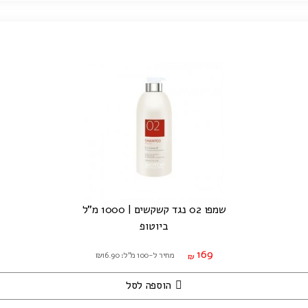
שמפו 02 נגד קשקשים | 1000 מ"ל
ביוטופ
169
מחיר ל-100 מ"ל: ₪16.90
₪
הוספה לסל