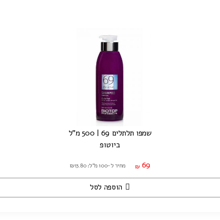
שמפו תלתלים 69 | 500 מ"ל
ביוטופ
69
מחיר ל-100 מ"ל: ₪13.80
₪
הוספה לסל