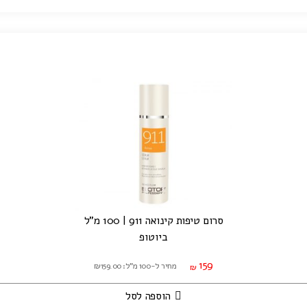
סרום טיפות קינואה 911 | 100 מ"ל
ביוטופ
159
מחיר ל-100 מ"ל: ₪159.00
₪
הוספה לסל