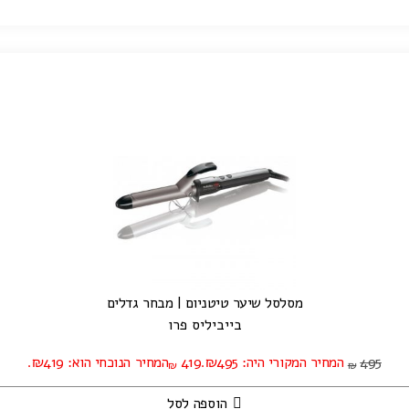
מסלסל שיער טיטניום | מבחר גדלים
בייביליס פרו
495
המחיר המקורי היה: ₪495.
419
המחיר הנוכחי הוא: ₪419.
₪
₪
הוספה לסל