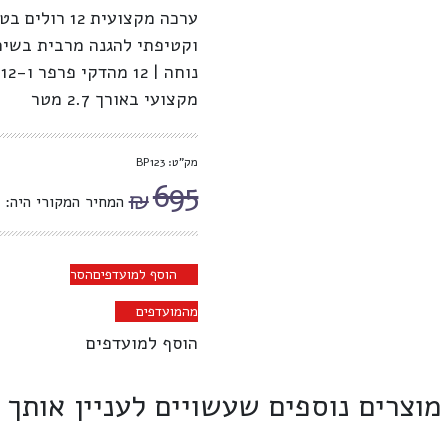
וקטיפתי להגנה מרבית בשימ
נ
מקצועי באורך 2.7 מטר
מק"ט: BP123
695
₪
המחיר המקורי היה: ₪695.
הוסף למועדפים
הסר
מהמועדפים
הוסף למועדפים
מוצרים נוספים שעשויים לעניין אותך