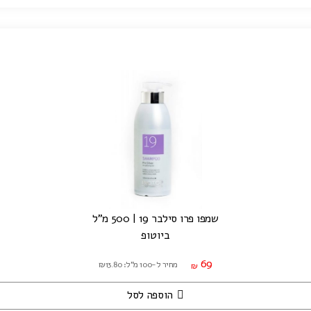
שמפו פרו סילבר 19 | 500 מ"ל
ביוטופ
69
מחיר ל-100 מ"ל: ₪13.80
₪
הוספה לסל