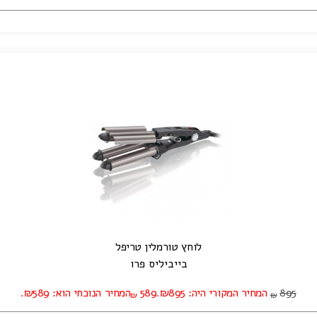
לוחץ טורמלין טריפל
בייביליס פרו
895
המחיר המקורי היה: ₪895.
589
המחיר הנוכחי הוא: ₪589.
₪
₪