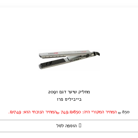
מחליק שיער דגם 2091
בייביליס פרו
850
המחיר המקורי היה: ₪850.
749
המחיר הנוכחי הוא: ₪749.
₪
₪
הוספה לסל