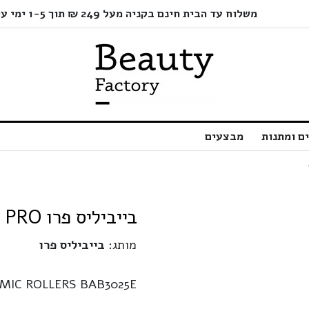
משלוח עד הבית חינם בקניה מעל 249 ₪ תוך 1-5 ימי עסקים בלבד!
ם ומתנות
מבצעים
בייביליס פרו BABYLISS PRO | ערכת 12 רולים חמים
מותג:
בייביליס פרו
AMIC ROLLERS BAB3025E